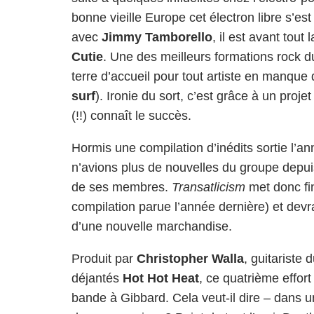
bonne vieille Europe cet électron libre s’
avec
Jimmy Tamborello
, il est avant tout
Cutie
. Une des meilleurs formations rock du
terre d’accueil pour tout artiste en manque d
surf
). Ironie du sort, c’est grâce à un pr
(!!) connaît le succès.
Hormis une compilation d’inédits sortie l’an
n’avions plus de nouvelles du groupe depu
de ses membres.
Transatlicism
met donc fin
compilation parue l’année dernière) et devra
d’une nouvelle marchandise.
Produit par
Christopher Walla
, guitariste
déjantés
Hot Hot Heat
, ce quatrième effort
bande à Gibbard. Cela veut-il dire – dans u