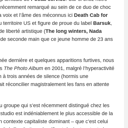
est récemment remarqué au sein de ce duo de choc
 la voix et l’âme des méconnus ici
Death Cab for
 territoire US et figure de proue du label
Barsuk
,
e liberté artistique (
The long winters, Nada
ojet de seconde main que ce jeune homme de 23 ans
née dernière et quelques apparitions furtives, nous
is
The Photo Album
en 2001, malgré l’hyperactivité
 à trois années de silence (hormis une
it réconcilier magistralement les fans en attente
 du groupe qui s’est récemment distingué chez les
 studio est indéniablement le plus accessible de la
n contexte capitaliste dominant – que c’est celui