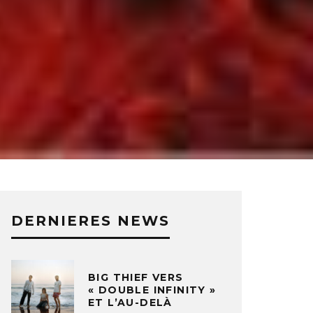
DERNIERES NEWS
BIG THIEF VERS
« DOUBLE INFINITY »
ET L’AU-DELÀ