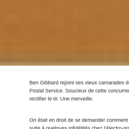
Ben Gibbard rejoint ses vieux camarades d
Postal Service. Soucieux de cette concurre
rectifier le tir. Une merveille.
On était en droit de se demander commen
suite à quelques infidélités chez l’électro-