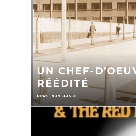
UN CHEF-D’OEU
RÉÉDITÉ
NEWS
NON CLASSÉ