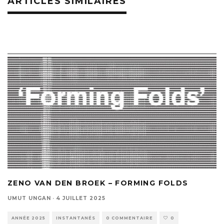
ARTICLES SIMILAIRES
ZENO VAN DEN BROEK – FORMING FOLDS
UMUT UNGAN
·
4 JUILLET 2025
ANNÉE 2025
INSTANTANÉS
0 COMMENTAIRE
0