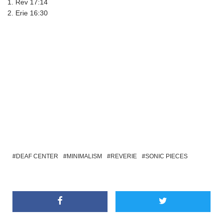
Rev 17:14
Erie 16:30
DEAF CENTER
MINIMALISM
REVERIE
SONIC PIECES