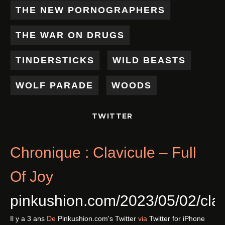
THE NEW PORNOGRAPHERS
THE WAR ON DRUGS
TINDERSTICKS
WILD BEASTS
WOLF PARADE
WOODS
TWITTER
Chronique : Clavicule – Full
Of Joy
pinkushion.com/2023/05/02/cl
Il y a 3 ans
De
Pinkushion.com's Twitter
via
Twitter for iPhone