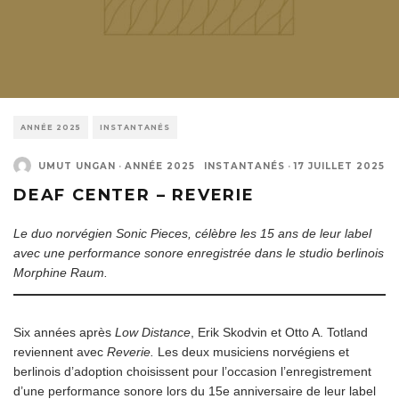
ANNÉE 2025
INSTANTANÉS
UMUT UNGAN
·
ANNÉE 2025
INSTANTANÉS
·
17 JUILLET 2025
DEAF CENTER – REVERIE
Le duo norvégien Sonic Pieces, célèbre les 15 ans de leur label
avec une performance sonore enregistrée dans le studio berlinois
Morphine Raum.
Six années après
Low Distance
, Erik Skodvin et Otto A. Totland
reviennent avec
Reverie.
Les deux musiciens norvégiens et
berlinois d’adoption choisissent pour l’occasion l’enregistrement
d’une performance sonore lors du 15e anniversaire de leur label