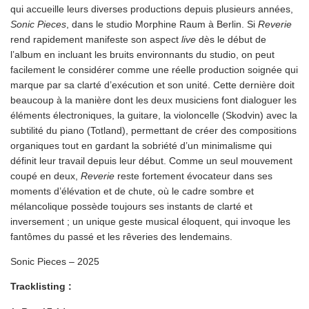
qui accueille leurs diverses productions depuis plusieurs années,
Sonic Pieces
, dans le studio Morphine Raum à Berlin. Si
Reverie
rend rapidement manifeste son aspect
live
dès le début de
l’album en incluant les bruits environnants du studio, on peut
facilement le considérer comme une réelle production soignée qui
marque par sa clarté d’exécution et son unité. Cette dernière doit
beaucoup à la manière dont les deux musiciens font dialoguer les
éléments électroniques, la guitare, la violoncelle (Skodvin) avec la
subtilité du piano (Totland), permettant de créer des compositions
organiques tout en gardant la sobriété d’un minimalisme qui
définit leur travail depuis leur début. Comme un seul mouvement
coupé en deux,
Reverie
reste fortement évocateur dans ses
moments d’élévation et de chute, où le cadre sombre et
mélancolique possède toujours ses instants de clarté et
inversement ; un unique geste musical éloquent, qui invoque les
fantômes du passé et les rêveries des lendemains.
Sonic Pieces – 2025
Tracklisting :