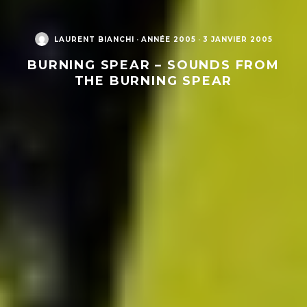
LAURENT BIANCHI
·
ANNÉE 2005
·
3 JANVIER 2005
BURNING SPEAR – SOUNDS FROM
THE BURNING SPEAR