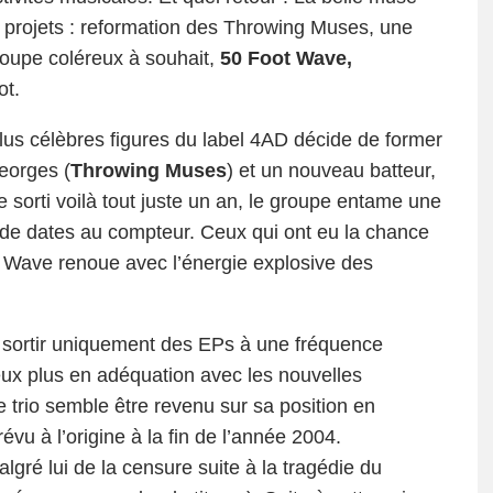
 projets : reformation des Throwing Muses, une
groupe coléreux à souhait,
50 Foot Wave,
ot.
plus célèbres figures du label 4AD décide de former
eorges (
Throwing Muses
) et un nouveau batteur,
sorti voilà tout juste un an, le groupe entame une
 de dates au compteur. Ceux qui ont eu la chance
ot Wave renoue avec l’énergie explosive des
de sortir uniquement des EPs à une fréquence
 eux plus en adéquation avec les nouvelles
 trio semble être revenu sur sa position en
vu à l’origine à la fin de l’année 2004.
lgré lui de la censure suite à la tragédie du