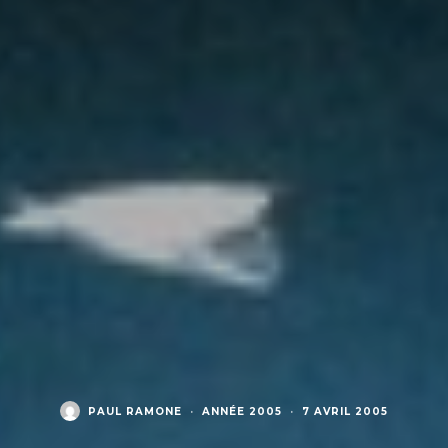
PAUL RAMONE
·
ANNÉE 2005
·
7 AVRIL 2005