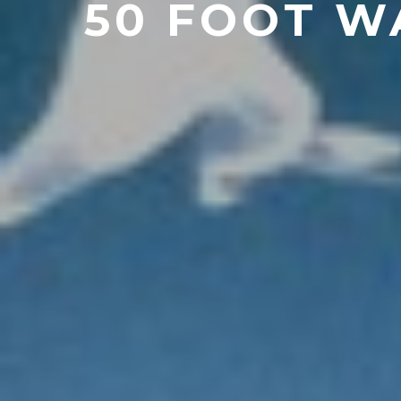
50 FOOT W