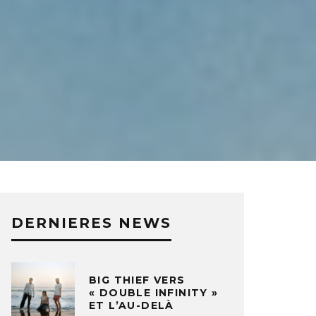
DERNIERES NEWS
BIG THIEF VERS
« DOUBLE INFINITY »
ET L’AU-DELÀ