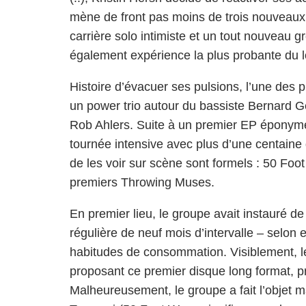
mène de front pas moins de trois nouveaux
carrière solo intimiste et un tout nouveau 
également expérience la plus probante du l
Histoire d’évacuer ses pulsions, l’une des 
un power trio autour du bassiste Bernard G
Rob Ahlers. Suite à un premier EP éponyme 
tournée intensive avec plus d’une centaine
de les voir sur scène sont formels : 50 Fo
premiers Throwing Muses.
En premier lieu, le groupe avait instauré 
régulière de neuf mois d’intervalle – selon
habitudes de consommation. Visiblement, le
proposant ce premier disque long format, pré
Malheureusement, le groupe a fait l’objet ma