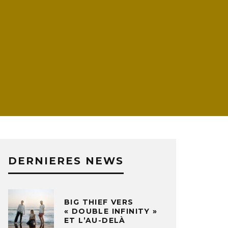
DERNIERES NEWS
BIG THIEF VERS
« DOUBLE INFINITY »
ET L’AU-DELÀ