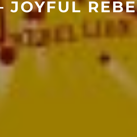
– JOYFUL REB