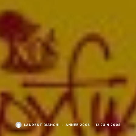
LAURENT BIANCHI
·
ANNÉE 2005
·
12 JUIN 2005