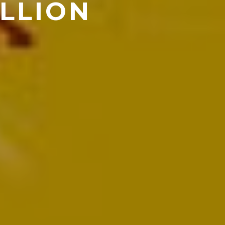
ELLION