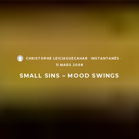
CHRISTOPHE LEICIAGUECAHAR
·
INSTANTANÉS
·
11 MARS 2008
SMALL SINS – MOOD SWINGS