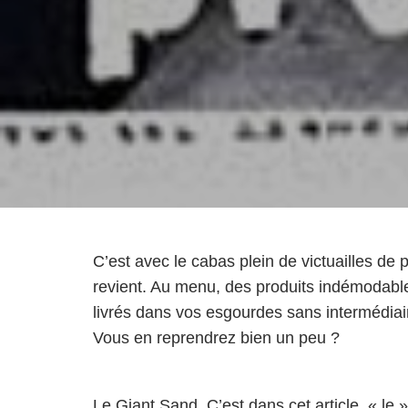
C’est avec le cabas plein de victuailles d
revient. Au menu, des produits indémodable
livrés dans vos esgourdes sans intermédia
Vous en reprendrez bien un peu ?
Le Giant Sand. C’est dans cet article, « le »