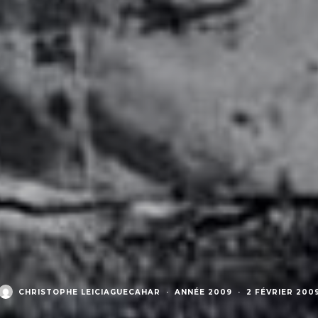
CHRISTOPHE LEICIAGUECAHAR
·
ANNÉE 2009
·
2 FÉVRIER 200