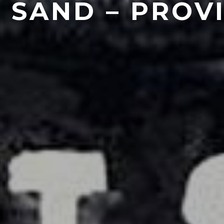
 SAND – PROV