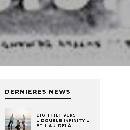
DERNIERES NEWS
BIG THIEF VERS
« DOUBLE INFINITY »
ET L’AU-DELÀ