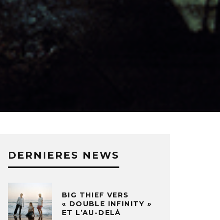
DERNIERES NEWS
BIG THIEF VERS
« DOUBLE INFINITY »
ET L’AU-DELÀ