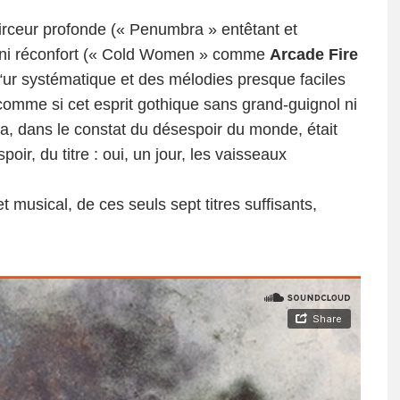
oirceur profonde (« Penumbra » entêtant et
ue ni réconfort (« Cold Women » comme
Arcade Fire
Å“ur systématique et des mélodies presque faciles
comme si cet esprit gothique sans grand-guignol ni
, dans le constat du désespoir du monde, était
oir, du titre : oui, un jour, les vaisseaux
et musical, de ces seuls sept titres suffisants,