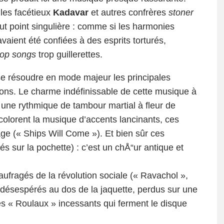
 les facétieux
Kadavar
et autres confrères
stoner
ut point singulière : comme si les harmonies
vaient été confiées à des esprits torturés,
op songs
trop guillerettes.
t se résoudre en mode majeur les principales
ions. Le charme indéfinissable de cette musique à
 une rythmique de tambour martial à fleur de
colorent la musique d’accents lancinants, ces
âge (« Ships Will Come »). Et bien sûr ces
és sur la pochette) : c’est un chÅ“ur antique et
aufragés de la révolution sociale (« Ravachol »,
 désespérés au dos de la jaquette, perdus sur une
es « Roulaux » incessants qui ferment le disque