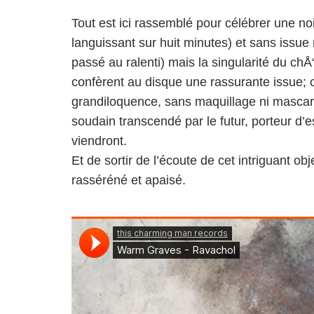
Tout est ici rassemblé pour célébrer une n
languissant sur huit minutes) et sans iss
passé au ralenti) mais la singularité du ch
confèrent au disque une rassurante issue; 
grandiloquence, sans maquillage ni mascara
soudain transcendé par le futur, porteur d’esp
viendront.
Et de sortir de l’écoute de cet intriguant obj
rasséréné et apaisé.