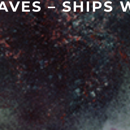
VES – SHIPS 