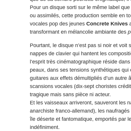
Pour un disque sorti sur le même label que
ou assimilés, cette production semble en to
vocales pop des jeunes
Concrete Knives
a
transformant en mélancolie ambiante des
p
Pourtant, le disque n’est pas si noir et voi
nappes de clavier qui hantent les composit
l’esprit très cinématographique réside dans
peaux, dans ses tensions synthétiques qui 
guitares aux effets démultipliés d’un autre 
scansions vocales (dix-sept choristes crédit
tragique mais sans pièce ni acteur.
Et les vaisseaux arriveront, sauveront les n
anarchiste franco-allemand), les naufragés
île déserte et fantomatique, emportés par l
indéfiniment.