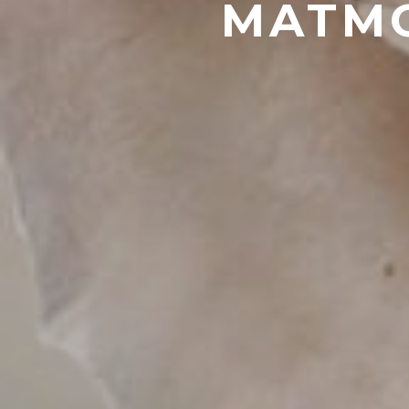
MATMO