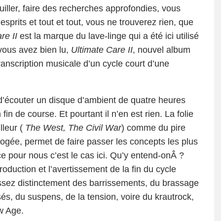
uiller, faire des recherches approfondies, vous
esprits et tout et tout, vous ne trouverez rien, que
re II
est la marque du lave-linge qui a été ici utilisé
vous avez bien lu,
Ultimate Care II
, nouvel album
ranscription musicale d’un cycle court d’une
 d’écouter un disque d’ambient de quatre heures
fin de course. Et pourtant il n’en est rien. La folie
leur (
The West, The Civil War
) comme du pire
pogée, permet de faire passer les concepts les plus
e pour nous c’est le cas ici. Qu’y entend-onÂ ?
roduction et l’avertissement de la fin du cycle
 assez distinctement des barrissements, du brassage
s, du suspens, de la tension, voire du krautrock,
w Age.