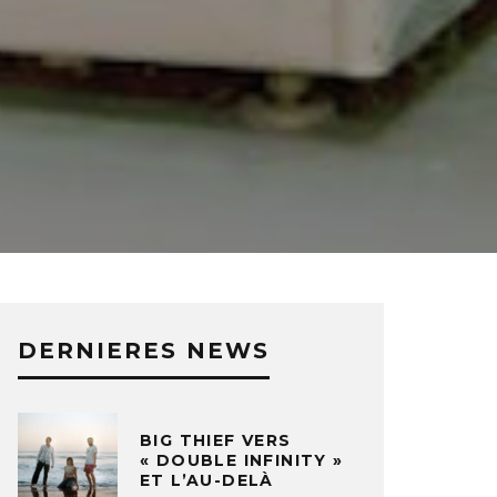
DERNIERES NEWS
BIG THIEF VERS
« DOUBLE INFINITY »
ET L’AU-DELÀ