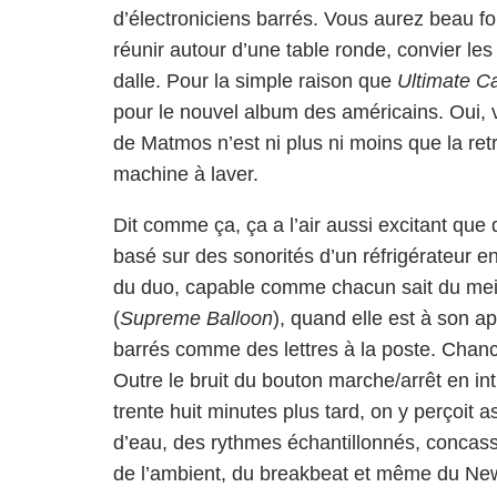
d’électroniciens barrés. Vous aurez beau fo
réunir autour d’une table ronde, convier les 
dalle. Pour la simple raison que
Ultimate Ca
pour le nouvel album des américains. Oui, 
de Matmos n’est ni plus ni moins que la ret
machine à laver.
Dit comme ça, ça a l’air aussi excitant que
basé sur des sonorités d’un réfrigérateur en 
du duo, capable comme chacun sait du meil
(
Supreme Balloon
), quand elle est à son a
barrés comme des lettres à la poste. Chanc
Outre le bruit du bouton marche/arrêt en int
trente huit minutes plus tard, on y perçoit
d’eau, des rythmes échantillonnés, concassé
de l’ambient, du breakbeat et même du Ne