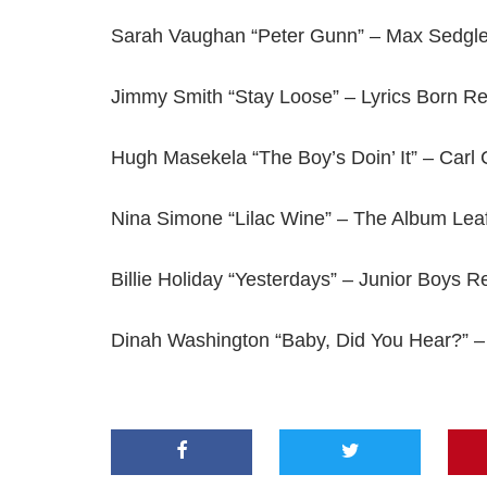
Sarah Vaughan “Peter Gunn” – Max Sedgl
Jimmy Smith “Stay Loose” – Lyrics Born R
Hugh Masekela “The Boy’s Doin’ It” – Carl
Nina Simone “Lilac Wine” – The Album Lea
Billie Holiday “Yesterdays” – Junior Boys R
Dinah Washington “Baby, Did You Hear?” 