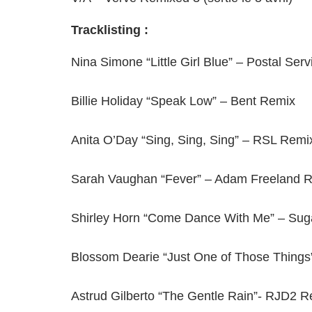
Tracklisting :
Nina Simone “Little Girl Blue” – Postal Ser
Billie Holiday “Speak Low” – Bent Remix
Anita O’Day “Sing, Sing, Sing” – RSL Remi
Sarah Vaughan “Fever” – Adam Freeland 
Shirley Horn “Come Dance With Me” – Su
Blossom Dearie “Just One of Those Things”
Astrud Gilberto “The Gentle Rain”- RJD2 