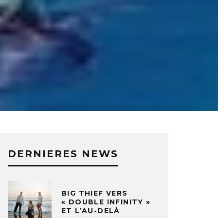
DERNIERES NEWS
BIG THIEF VERS
« DOUBLE INFINITY »
ET L’AU-DELÀ