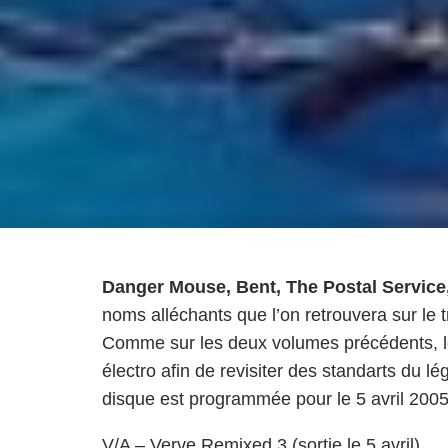
Danger Mouse, Bent, The Postal Service
noms alléchants que l’on retrouvera sur le
Comme sur les deux volumes précédents, le 
électro afin de revisiter des standarts du l
disque est programmée pour le 5 avril 2005
V/A – Verve Remixed 3 (sortie le 5 avril)