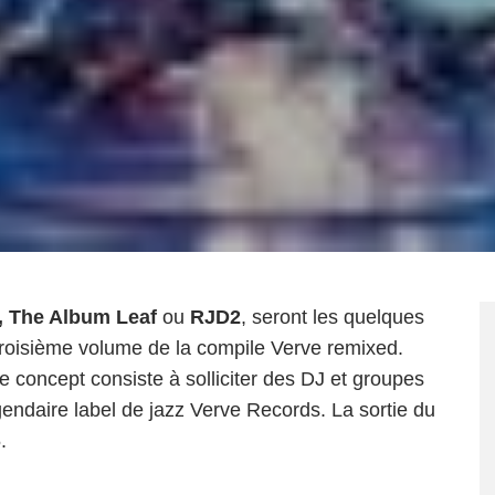
, The Album Leaf
ou
RJD2
, seront les quelques
 troisième volume de la compile Verve remixed.
concept consiste à solliciter des DJ et groupes
égendaire label de jazz Verve Records. La sortie du
.