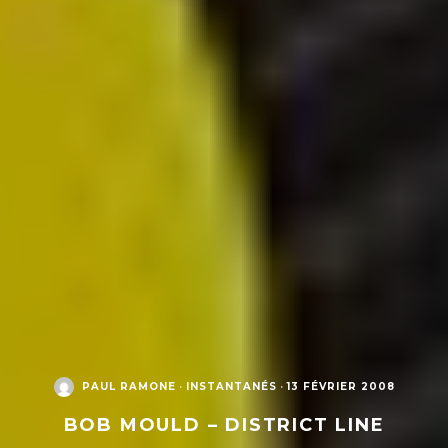
PAUL RAMONE
·
INSTANTANÉS
·
13 FÉVRIER 2008
BOB MOULD – DISTRICT LINE