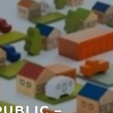
UBLIC –