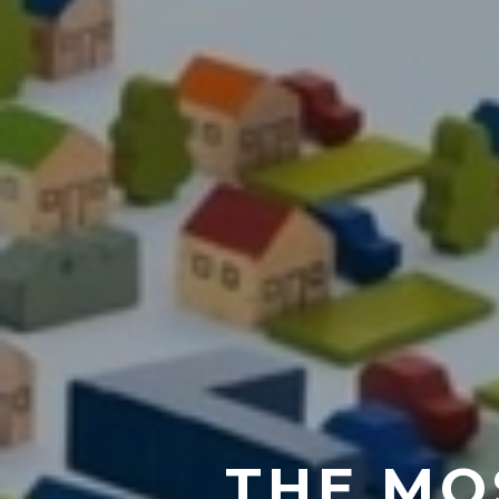
THE MO