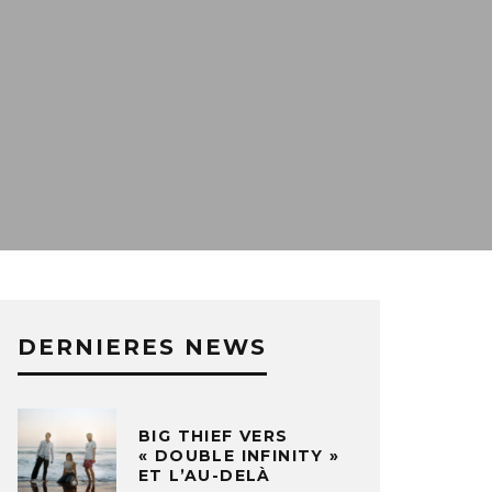
DERNIERES NEWS
BIG THIEF VERS
« DOUBLE INFINITY »
ET L’AU-DELÀ