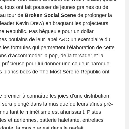
s, tous ont fait pousser de jeunes graines ou de
 au tour de
Broken Social Scene
de prolonger la
ur leader Kevin Drew) en braquant les projecteurs
ne Republic. Pas bégueule pour un dollar
nes poulains de leur label A&C un exemplaire du
 les formules qui permettent l’élaboration de cette
çons d’accommoder la pop, de la torsader et la
e précieuse pour lui donner une couleur baroque
 les blancs becs de The Most Serene Republic ont
premier à connaître les joies d’une distribution
 sera plongé dans la musique de leurs aînés pré-
onnu tant le mimétisme est ahurissant. Pistes
s et aériennes, batterie haletante, entrelacs
doute, la musique est dans le parfait