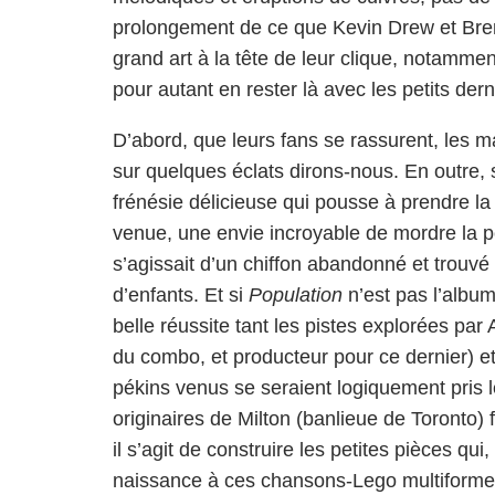
prolongement de ce que Kevin Drew et Bre
grand art à la tête de leur clique, notammen
pour autant en rester là avec les petits d
D’abord, que leurs fans se rassurent, les m
sur quelques éclats dirons-nous. En outre, 
frénésie délicieuse qui pousse à prendre la
venue, une envie incroyable de mordre la po
s’agissait d’un chiffon abandonné et trouv
d’enfants. Et si
Population
n’est pas l’album
belle réussite tant les pistes explorées pa
du combo, et producteur pour ce dernier) e
pékins venus se seraient logiquement pris l
originaires de Milton (banlieue de Toronto)
il s’agit de construire les petites pièces q
naissance à ces chansons-Lego multiforme