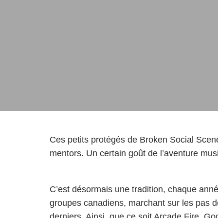
Ces petits protégés de Broken Social Scene
mentors. Un certain goût de l’aventure musi
C’est désormais une tradition, chaque anné
groupes canadiens, marchant sur les pas de
derniers. Ainsi, que ce soit Arcade Fire, 