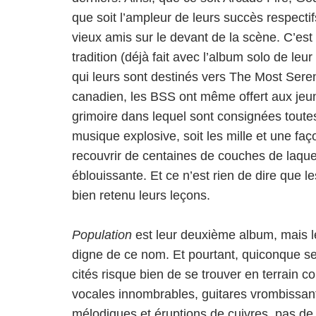
que soit l’ampleur de leurs succès respectif
vieux amis sur le devant de la scène. C’est
tradition (déjà fait avec l’album solo de le
qui leurs sont destinés vers The Most Sere
canadien, les BSS ont même offert aux jeu
grimoire dans lequel sont consignées toutes
musique explosive, soit les mille et une fa
recouvrir de centaines de couches de laqu
éblouissante. Et ce n’est rien de dire que
bien retenu leurs leçons.
Population
est leur deuxième album, mais le 
digne de ce nom. Et pourtant, quiconque se
cités risque bien de se trouver en terrain c
vocales innombrables, guitares vrombissante
mélodiques et éruptions de cuivres, pas de 