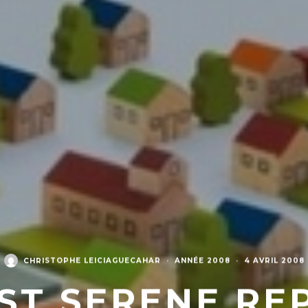
CHRISTOPHE LEICIAGUECAHAR
·
ANNÉE 2008
·
4 AVRIL 2008
ST SERENE REP