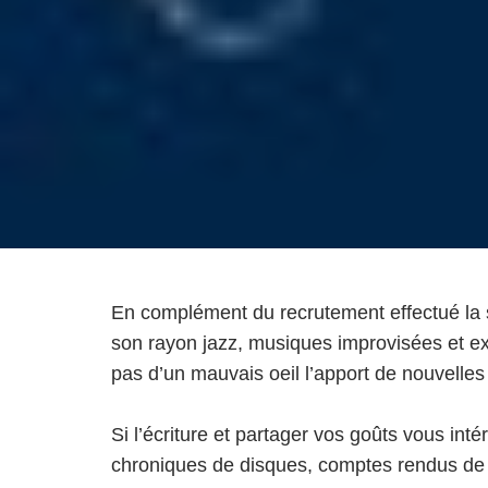
En complément du recrutement effectué la s
son rayon jazz, musiques improvisées et ex
pas d’un mauvais oeil l’apport de nouvell
Si l’écriture et partager vos goûts vous in
chroniques de disques, comptes rendus de c