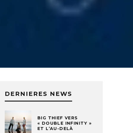
DERNIERES NEWS
BIG THIEF VERS
« DOUBLE INFINITY »
ET L’AU-DELÀ