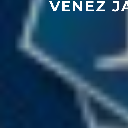
VENEZ J