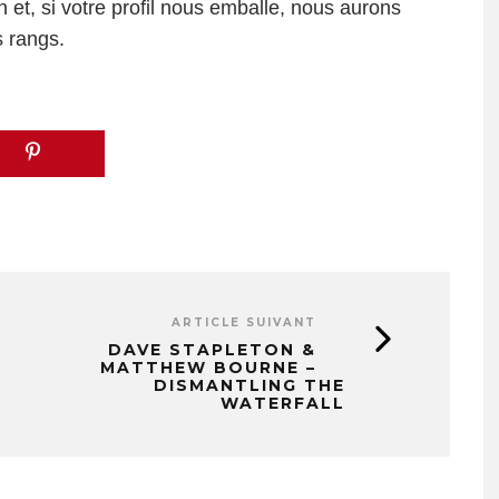
n et, si votre profil nous emballe, nous aurons
s rangs.
ARTICLE SUIVANT
DAVE STAPLETON &
MATTHEW BOURNE –
DISMANTLING THE
WATERFALL