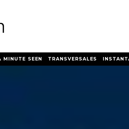
A MINUTE SEEN
TRANSVERSALES
INSTANT