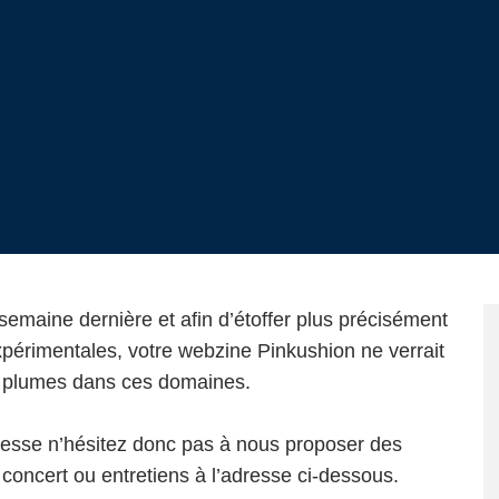
emaine dernière et afin d’étoffer plus précisément
périmentales, votre webzine Pinkushion ne verrait
es plumes dans ces domaines.
téresse n’hésitez donc pas à nous proposer des
oncert ou entretiens à l’adresse ci-dessous.