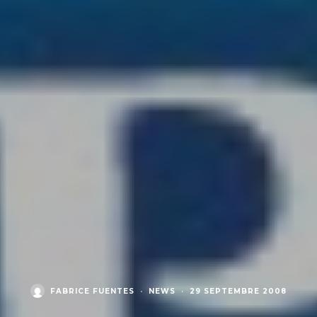
FABRICE FUENTES
·
NEWS
·
29 SEPTEMBRE 2008