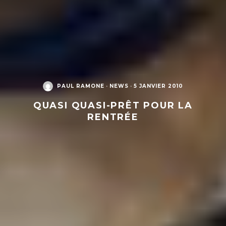
PAUL RAMONE
·
NEWS
·
5 JANVIER 2010
QUASI QUASI-PRÊT POUR LA
RENTRÉE