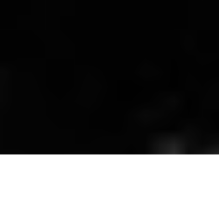
Hommage à Jack Rose, guitariste de l’insaisissable, décédé le 5
décembre 2009.