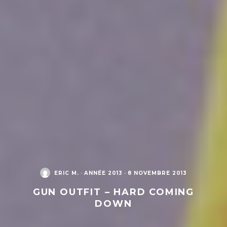
ERIC M.
·
ANNÉE 2013
·
8 NOVEMBRE 2013
GUN OUTFIT – HARD COMING
DOWN