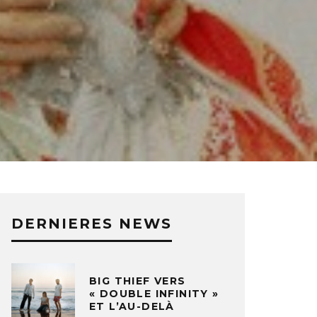
DERNIERES NEWS
BIG THIEF VERS
« DOUBLE INFINITY »
ET L’AU-DELÀ