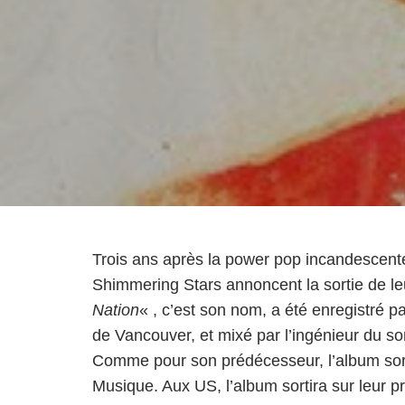
Trois ans après la power pop incandescen
Shimmering Stars annoncent la sortie de l
Nation
« , c’est son nom, a été enregistré 
de Vancouver, et mixé par l’ingénieur du 
Comme pour son prédécesseur, l’album sorti
Musique. Aux US, l’album sortira sur leur p