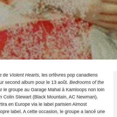
te de
Violent Hearts
, les orfèvres pop canadiens
eur second album pour le 13 août.
Bedrooms of the
par le groupe au Garage Mahal à Kamloops non loin
son Colin Stewart (Black Mountain, AC Newman).
ra en Europe via le label parisien Almost
ropre label. A cette occasion, le groupe a lancé une