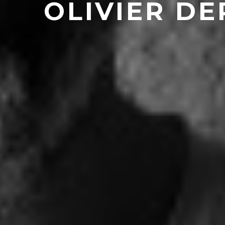
OLIVIER D