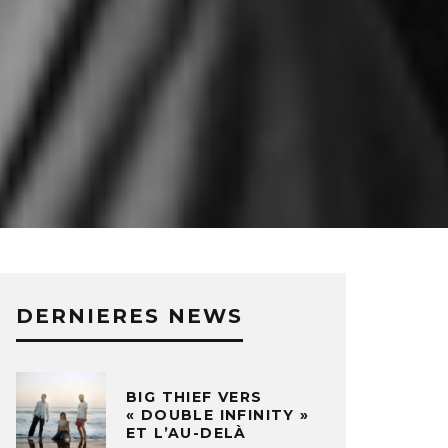
DERNIERES NEWS
BIG THIEF VERS
« DOUBLE INFINITY »
ET L’AU-DELÀ