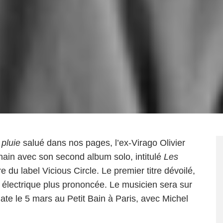
 pluie
salué dans nos pages, l’ex-Virago Olivier
hain avec son second album solo, intitulé
Les
e du label Vicious Circle. Le premier titre dévoilé,
r électrique plus prononcée. Le musicien sera sur
date le 5 mars au Petit Bain à Paris, avec Michel