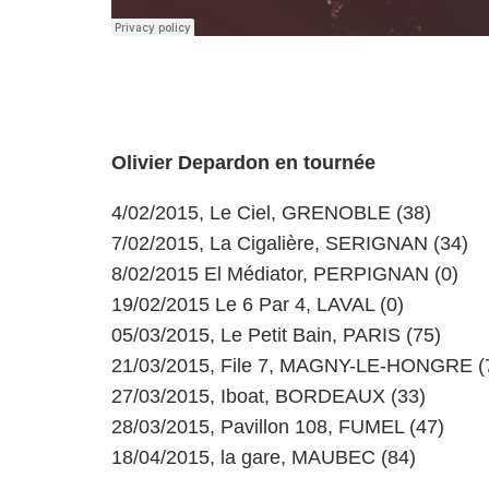
Olivier Depardon en tournée
4/02/2015, Le Ciel, GRENOBLE (38)
7/02/2015, La Cigalière, SERIGNAN (34)
8/02/2015 El Médiator, PERPIGNAN (0)
19/02/2015 Le 6 Par 4, LAVAL (0)
05/03/2015, Le Petit Bain, PARIS (75)
21/03/2015, File 7, MAGNY-LE-HONGRE (
27/03/2015, Iboat, BORDEAUX (33)
28/03/2015, Pavillon 108, FUMEL (47)
18/04/2015, la gare, MAUBEC (84)