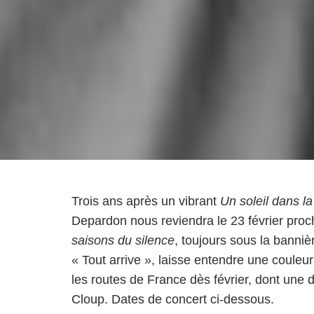
Trois ans après un vibrant
Un soleil dans la
Depardon nous reviendra le 23 février proc
saisons du silence
, toujours sous la bannièr
« Tout arrive », laisse entendre une couleu
les routes de France dès février, dont une 
Cloup. Dates de concert ci-dessous.