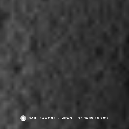
PAUL RAMONE
·
NEWS
·
30 JANVIER 2015