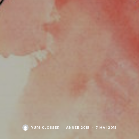
YURI KLOSSER
·
ANNÉE 2015
·
7 MAI 2015