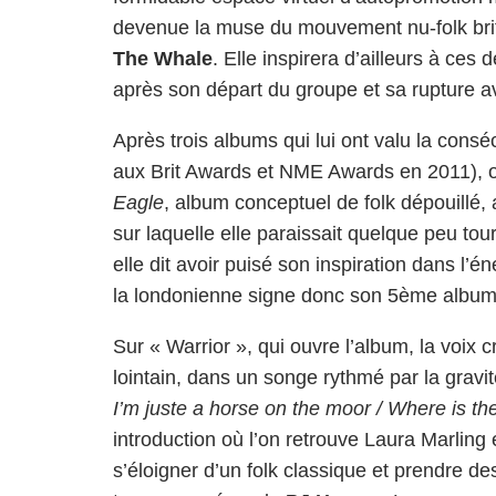
devenue la muse du mouvement nu-folk bri
The Whale
. Elle inspirera d’ailleurs à ces 
après son départ du groupe et sa rupture a
Après trois albums qui lui ont valu la consécr
aux Brit Awards et NME Awards en 2011), on
Eagle
, album conceptuel de folk dépouillé,
sur laquelle elle paraissait quelque peu to
elle dit avoir puisé son inspiration dans l’é
la londonienne signe donc son 5ème album
Sur « Warrior », qui ouvre l’album, la voix 
lointain, dans un songe rythmé par la gravit
I’m juste a horse on the moor / Where is the
introduction où l’on retrouve Laura Marling 
s’éloigner d’un folk classique et prendre d