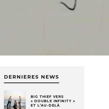
DERNIERES NEWS
BIG THIEF VERS
« DOUBLE INFINITY »
ET L’AU-DELÀ