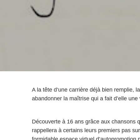
A la tête d’une carrière déjà bien remplie, 
abandonner la maîtrise qui a fait d’elle une
Découverte à 16 ans grâce aux chansons q
rappellera à certains leurs premiers pas sur
formidable espace virtuel d’autopromotion 