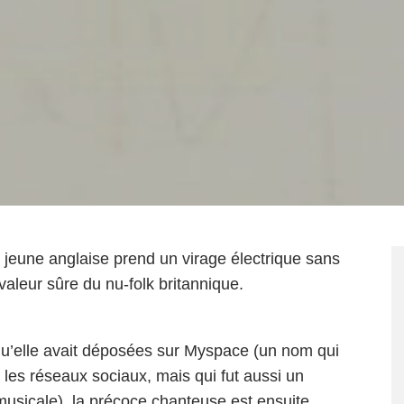
la jeune anglaise prend un virage électrique sans
 valeur sûre du nu-folk britannique.
u’elle avait déposées sur Myspace (un nom qui
 les réseaux sociaux, mais qui fut aussi un
musicale), la précoce chanteuse est ensuite