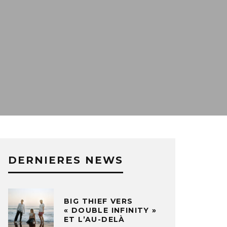
DERNIERES NEWS
BIG THIEF VERS
« DOUBLE INFINITY »
ET L’AU-DELÀ