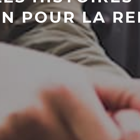
N POUR LA R