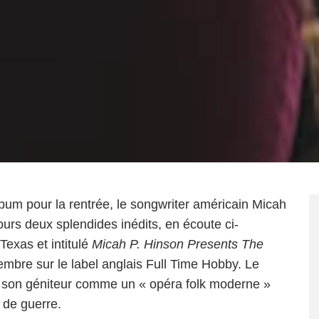
bum pour la rentrée, le songwriter américain Micah
jours deux splendides inédits, en écoute ci-
exas et intitulé
Micah P. Hinson Presents The
mbre sur le label anglais Full Time Hobby. Le
par son géniteur comme un « opéra folk moderne »
s de guerre.