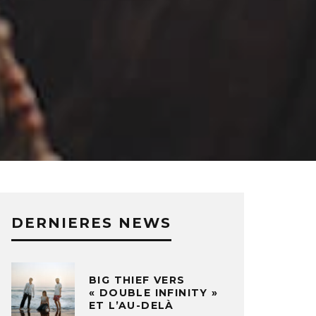
DERNIERES NEWS
BIG THIEF VERS
« DOUBLE INFINITY »
ET L’AU-DELÀ