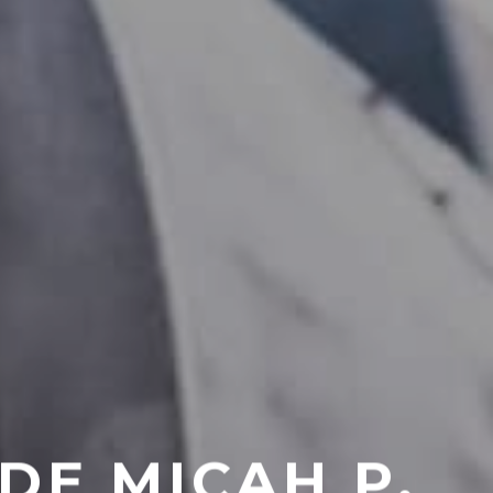
DE MICAH P.