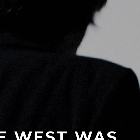
HE WEST WAS