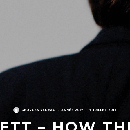
GEORGES VEDEAU
·
ANNÉE 2017
·
7 JUILLET 2017
ETT ‎– HOW T