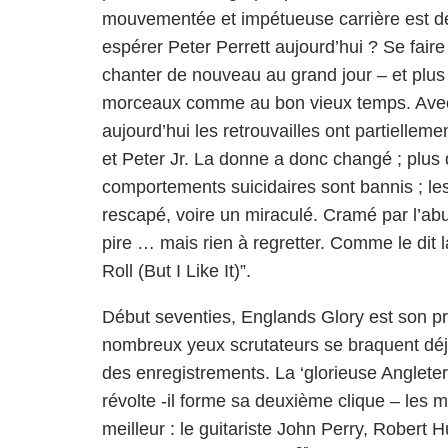
mouvementée et impétueuse carrière est déj
espérer Peter Perrett aujourd’hui ? Se faire
chanter de nouveau au grand jour – et plu
morceaux comme au bon vieux temps. Avec
aujourd’hui les retrouvailles ont partiellemen
et Peter Jr. La donne a donc changé ; plus 
comportements suicidaires sont bannis ; les 
rescapé, voire un miraculé. Cramé par l’abus
pire … mais rien à regretter. Comme le dit l
Roll (But I Like It)”.
Début seventies, Englands Glory est son pr
nombreux yeux scrutateurs se braquent déjà
des enregistrements. La ‘glorieuse Angleter
révolte -il forme sa deuxième clique – les 
meilleur : le guitariste John Perry, Robert 