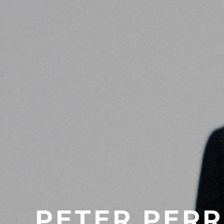
PETER PERR