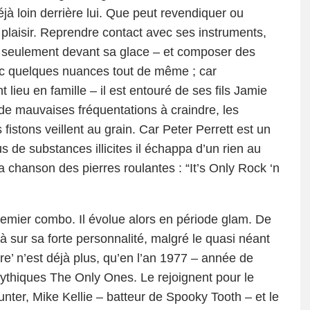
à loin derrière lui. Que peut revendiquer ou
 plaisir. Reprendre contact avec ses instruments,
s seulement devant sa glace – et composer des
 quelques nuances tout de même ; car
t lieu en famille – il est entouré de ses fils Jamie
de mauvaises fréquentations à craindre, les
fistons veillent au grain. Car Peter Perrett est un
 de substances illicites il échappa d’un rien au
a chanson des pierres roulantes : “It’s Only Rock ‘n
emier combo. Il évolue alors en période glam. De
 sur sa forte personnalité, malgré le quasi néant
re’ n’est déjà plus, qu’en l’an 1977 – année de
mythiques The Only Ones. Le rejoignent pour le
Hunter, Mike Kellie – batteur de Spooky Tooth – et le