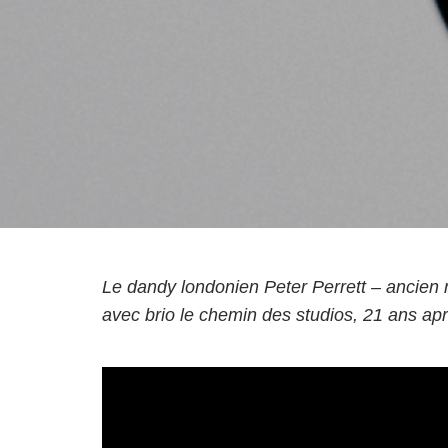
Le dandy londonien Peter Perrett – ancie
avec brio le chemin des studios, 21 ans ap