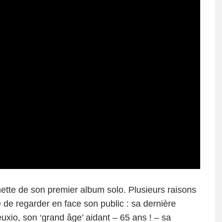
hette de son premier album solo. Plusieurs raisons
de de regarder en face son public : sa dernière
xio, son ‘grand âge’ aidant – 65 ans ! – sa