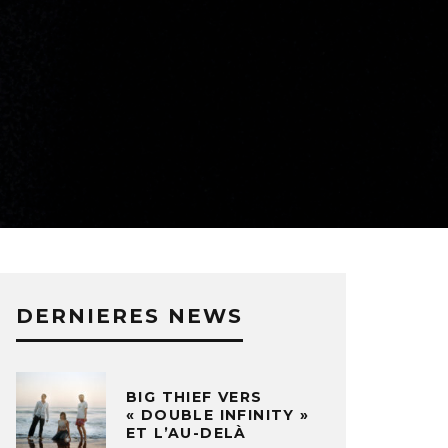
DERNIERES NEWS
BIG THIEF VERS
« DOUBLE INFINITY »
ET L’AU-DELÀ