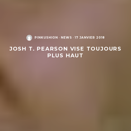
PINKUSHION
·
NEWS
·
17 JANVIER 2018
JOSH T. PEARSON VISE TOUJOURS
PLUS HAUT