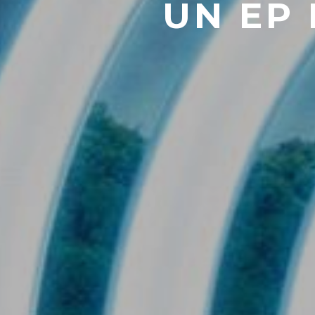
UN EP