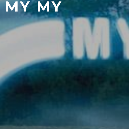
 MY MY