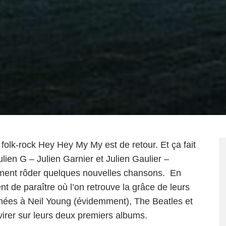
folk-rock Hey Hey My My est de retour. Et ça fait
lien G – Julien Garnier et Julien Gaulier –
ent rôder quelques nouvelles chansons. En
ent de paraître où l’on retrouve la grâce de leurs
nnées à Neil Young (évidemment), The Beatles et
virer sur leurs deux premiers albums.