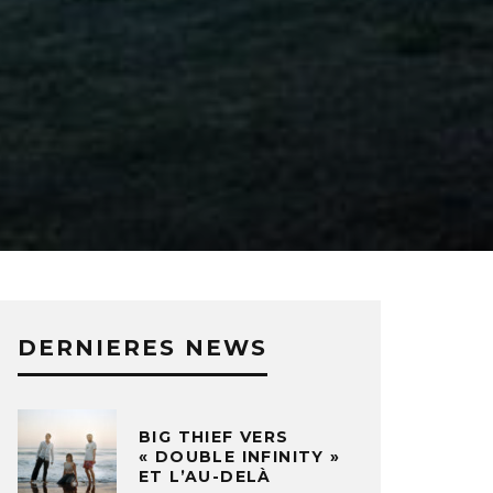
DERNIERES NEWS
BIG THIEF VERS
« DOUBLE INFINITY »
ET L’AU-DELÀ