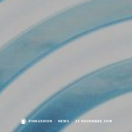
PINKUSHION
·
NEWS
·
23 NOVEMBRE 2018