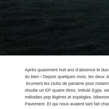
Après quasiment huit ans d’absence le duo 
du bien ! Depuis quelques mois, les deux Ju
écument les clubs de paname pour notamm
résulte un EP quatre titres, intitulé
Egija
, vi
mélodies pop légères et espiègles, bibero
Pavement. Et qui nous avaient tant fait cha