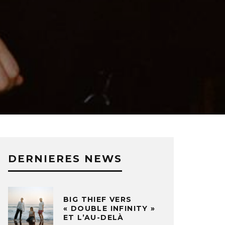
DERNIERES NEWS
BIG THIEF VERS
« DOUBLE INFINITY »
ET L’AU-DELÀ