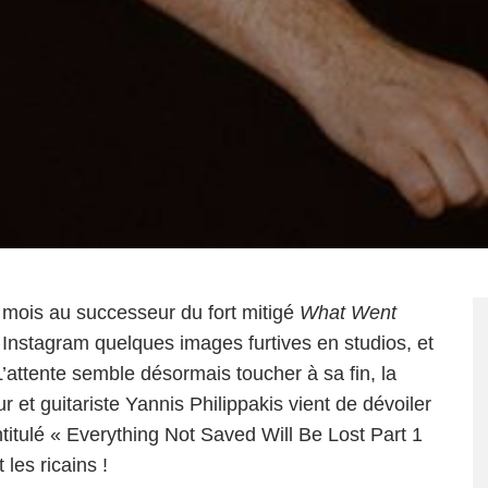
s mois au successeur du fort mitigé
What Went
Instagram quelques images furtives en studios, et
’attente semble désormais toucher à sa fin, la
et guitariste Yannis Philippakis vient de dévoiler
titulé « Everything Not Saved Will Be Lost Part 1
les ricains !