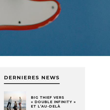
DERNIERES NEWS
BIG THIEF VERS
« DOUBLE INFINITY »
ET L’AU-DELÀ