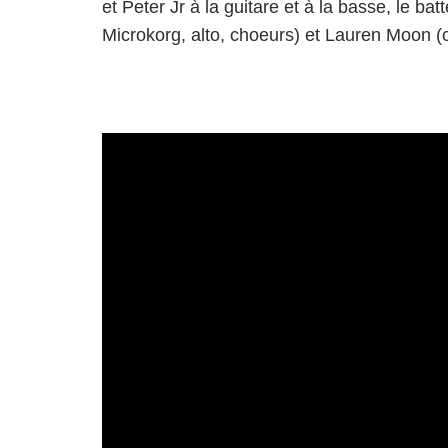
et Peter Jr à la guitare et à la basse, le 
Microkorg, alto, choeurs) et Lauren Moon (cl