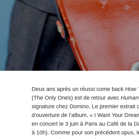
Deux ans après un réussi come back
How 
(The Only Ones) est de retour avec
Human
signature chez Domino. Le premier extrait
d’ouverture de l’album, « I Want Your Dream
en concert le 3 juin à Paris au Café de la D
à 10h). Comme pour son précédent opus, le