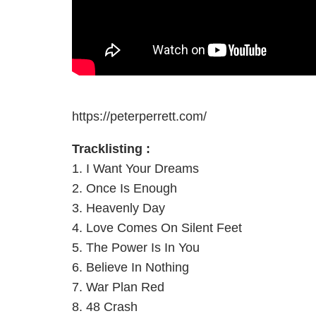
https://peterperrett.com/
Tracklisting :
1. I Want Your Dreams
2. Once Is Enough
3. Heavenly Day
4. Love Comes On Silent Feet
5. The Power Is In You
6. Believe In Nothing
7. War Plan Red
8. 48 Crash