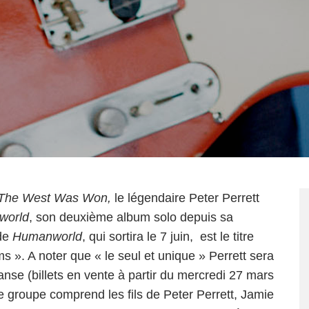
The West Was Won
,
le légendaire Peter Perrett
world
, son deuxième album solo depuis sa
 de
Humanworld
, qui sortira le 7 juin, est le titre
s ». A noter que « le seul et unique » Perrett sera
anse (billets en vente à partir du mercredi 27 mars
 groupe comprend les fils de Peter Perrett, Jamie