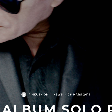
PINKUSHION
·
NEWS
·
26 MARS 2019
 ALBUM SOLO 