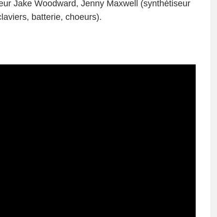
batteur Jake Woodward, Jenny Maxwell (synthétiseur
aviers, batterie, choeurs).