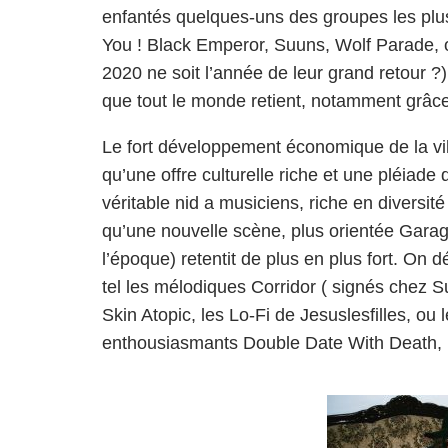
enfantés quelques-uns des groupes les plu
You ! Black Emperor, Suuns, Wolf Parade,
2020 ne soit l’année de leur grand retour ?
que tout le monde retient, notamment grâce
Le fort développement économique de la vill
qu’une offre culturelle riche et une pléiade
véritable nid a musiciens, riche en diversit
qu’une nouvelle scène, plus orientée Gara
l’époque) retentit de plus en plus fort. On
tel les mélodiques Corridor ( signés chez 
Skin Atopic, les Lo-Fi de Jesuslesfilles, ou 
enthousiasmants Double Date With Death, 