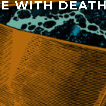
E WITH DEATH 