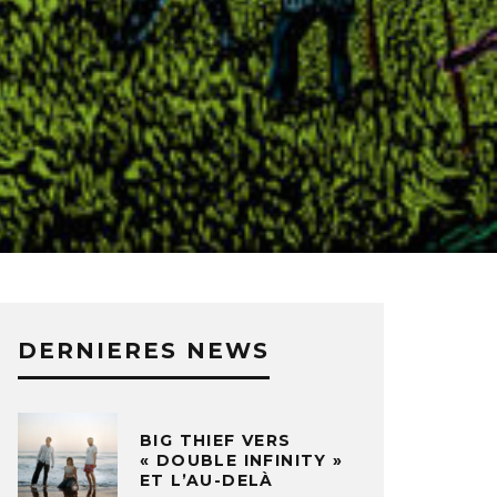
DERNIERES NEWS
BIG THIEF VERS
« DOUBLE INFINITY »
ET L’AU-DELÀ