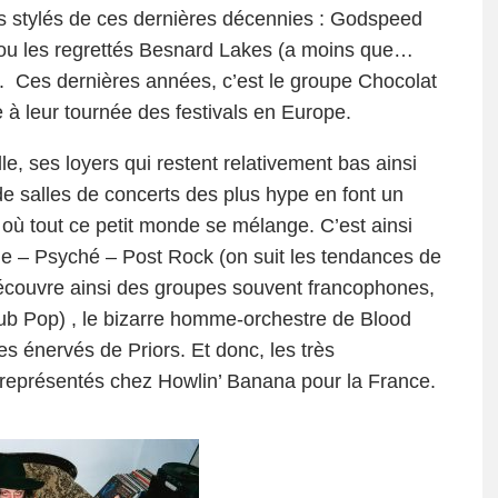
s stylés de ces dernières décennies : Godspeed
 ou les regrettés Besnard Lakes (a moins que…
). Ces dernières années, c’est le groupe Chocolat
 à leur tournée des festivals en Europe.
e, ses loyers qui restent relativement bas ainsi
 de salles de concerts des plus hype en font un
é où tout ce petit monde se mélange. C’est ainsi
ge – Psyché – Post Rock (on suit les tendances de
 découvre ainsi des groupes souvent francophones,
Sub Pop) , le bizarre homme-orchestre de Blood
les énervés de Priors. Et donc, les très
représentés chez Howlin’ Banana pour la France.