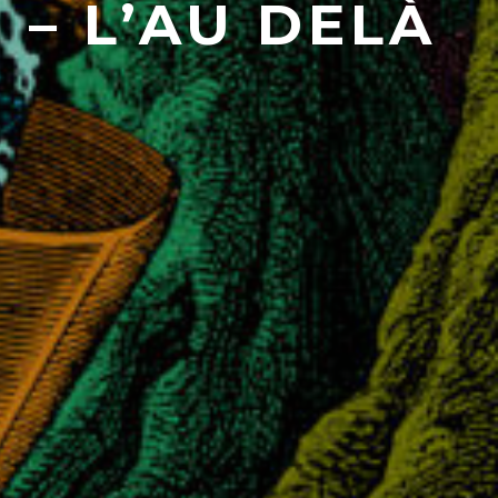
– L’AU DELÀ