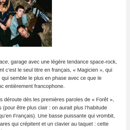
ace
, garage avec une légère tendance space-rock,
c’est le seul titre en français, « Magicien », qui
ui qui semble le plus en phase avec ce que le
c entièrement francophone.
is déroute dès les premières paroles de « Forêt »,
 (pour être plus clair : on aurait plus l’habitude
qu’en Français). Une basse puissante qui vrombit,
ares qui crépitent et un clavier au taquet : cette