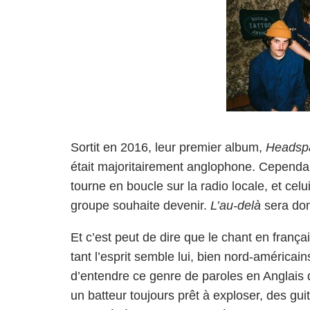
Sortit en 2016, leur premier album,
Headsp
était majoritairement anglophone. Cependant 
tourne en boucle sur la radio locale, et cel
groupe souhaite devenir.
L’au-delà
sera don
Et c’est peut de dire que le chant en frança
tant l’esprit semble lui, bien nord-américains
d’entendre ce genre de paroles en Anglais 
un batteur toujours prêt à exploser, des guit