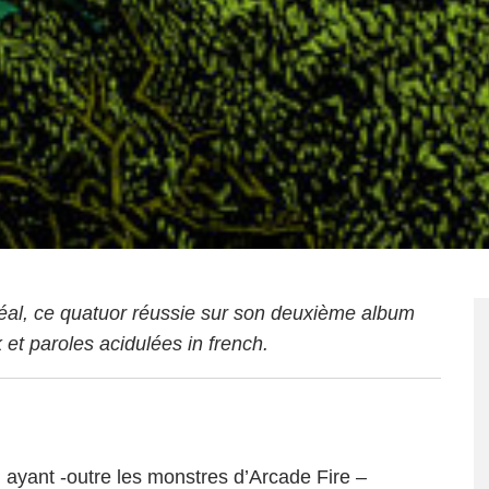
réal, ce quatuor réussie sur son deuxième album
 et paroles acidulées in french.
 ayant -outre les monstres d’Arcade Fire –