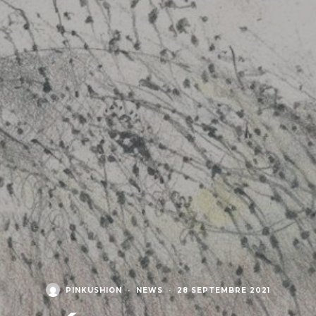
PINKUSHION
·
NEWS
·
28 SEPTEMBRE 2021