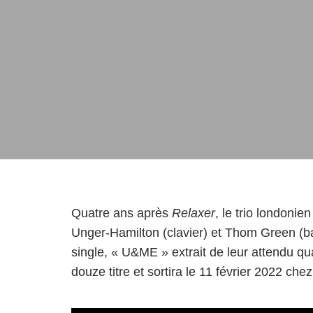
Quatre ans après
Relaxer
, le trio londoni
Unger-Hamilton (clavier) et Thom Green (bat
single, « U&ME » extrait de leur attendu qu
douze titre et sortira le 11 février 2022 che