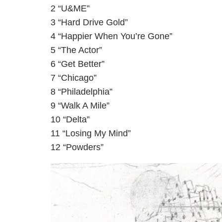
2 “U&ME”
3 “Hard Drive Gold”
4 “Happier When You’re Gone”
5 “The Actor”
6 “Get Better”
7 “Chicago”
8 “Philadelphia”
9 “Walk A Mile”
10 “Delta”
11 “Losing My Mind”
12 “Powders”