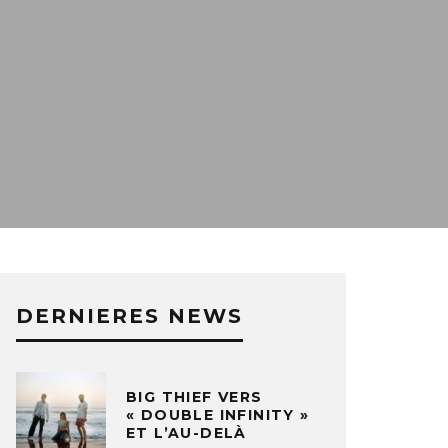
DERNIERES NEWS
BIG THIEF VERS
« DOUBLE INFINITY »
ET L’AU-DELÀ