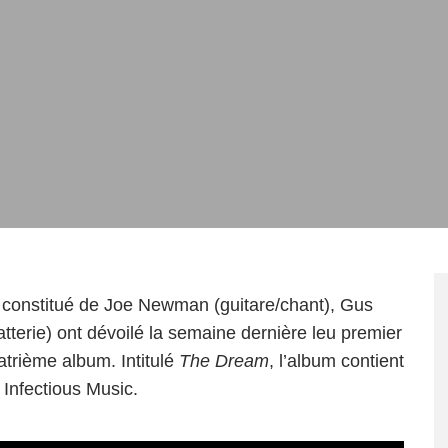
en constitué de Joe Newman (guitare/chant), Gus
terie) ont dévoilé la semaine dernière leu premier
atrième album. Intitulé
The Dream
, l’album contient
z Infectious Music.