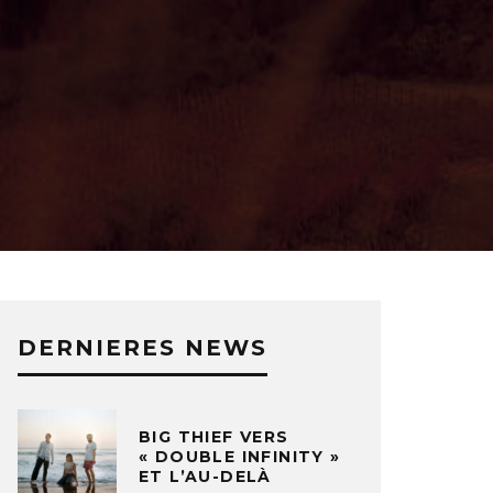
DERNIERES NEWS
BIG THIEF VERS
« DOUBLE INFINITY »
ET L’AU-DELÀ