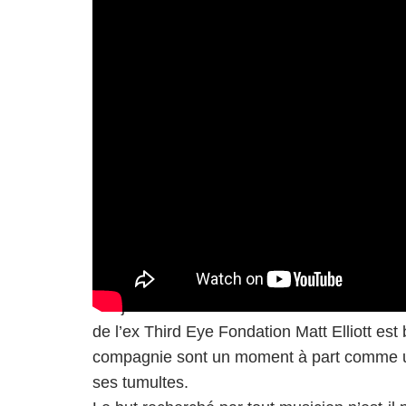
Bonjour tristesse ! La mélancolie exacerbé
de l’ex Third Eye Fondation Matt Elliott es
compagnie sont un moment à part comme u
ses tumultes.