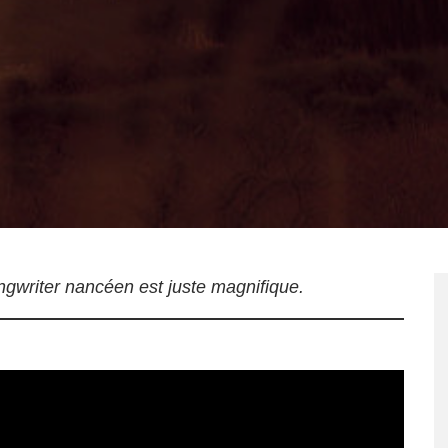
gwriter nancéen est juste magnifique.