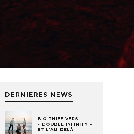
DERNIERES NEWS
BIG THIEF VERS
« DOUBLE INFINITY »
ET L’AU-DELÀ