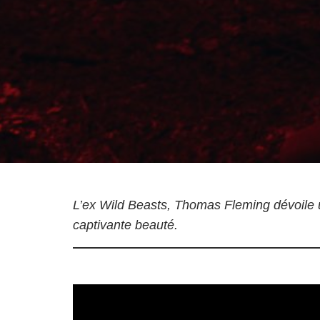
L’ex Wild Beasts, Thomas Fleming dévoile u
captivante beauté.