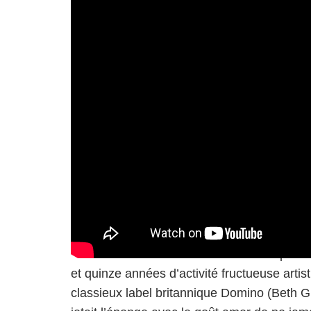
La dissolution de Wild Beasts voilà sept an
et quinze années d’activité fructueuse artis
classieux label britannique Domino (Beth G