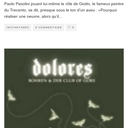
Paolo Pasolini jouant lui-même le rôle de Giotto, le fameux peintre
du Trecento, se dit, presque sous le ton d’un aveu : «Pourquoi
réaliser une oeuvre, alors qu’il
...
INSTANTANÉS
0 COMMENTAIRE
0