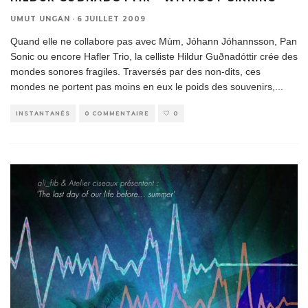
UMUT UNGAN
·
6 JUILLET 2009
Quand elle ne collabore pas avec Mùm, Jóhann Jóhannsson, Pan
Sonic ou encore Hafler Trio, la celliste Hildur Guðnadóttir crée des
mondes sonores fragiles. Traversés par des non-dits, ces
mondes ne portent pas moins en eux le poids des souvenirs,
...
INSTANTANÉS
0 COMMENTAIRE
0