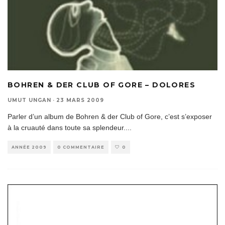
BOHREN & DER CLUB OF GORE – DOLORES
UMUT UNGAN
·
23 MARS 2009
Parler d’un album de Bohren & der Club of Gore, c’est s’exposer
à la cruauté dans toute sa splendeur.
...
ANNÉE 2009
0 COMMENTAIRE
0