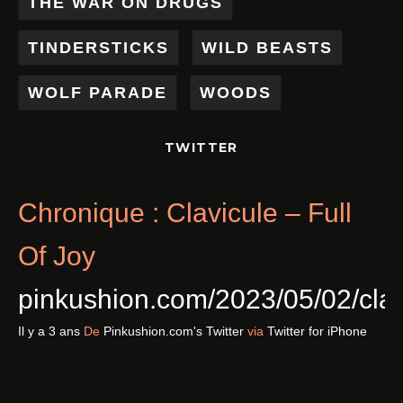
THE WAR ON DRUGS
TINDERSTICKS
WILD BEASTS
WOLF PARADE
WOODS
TWITTER
Chronique : Clavicule – Full
Of Joy
pinkushion.com/2023/05/02/cl
Il y a 3 ans
De
Pinkushion.com's Twitter
via
Twitter for iPhone