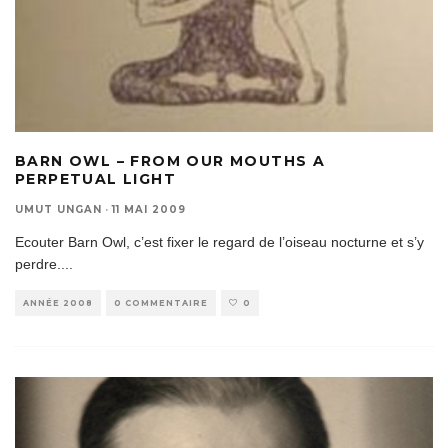
BARN OWL – FROM OUR MOUTHS A
PERPETUAL LIGHT
UMUT UNGAN
·
11 MAI 2009
Ecouter Barn Owl, c’est fixer le regard de l’oiseau nocturne et s’y
perdre.
...
ANNÉE 2008
0 COMMENTAIRE
0