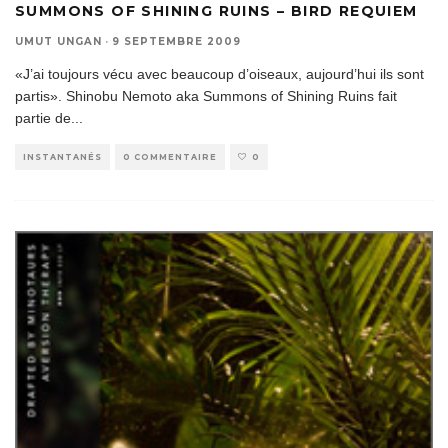
SUMMONS OF SHINING RUINS – BIRD REQUIEM
UMUT UNGAN
·
9 SEPTEMBRE 2009
«J’ai toujours vécu avec beaucoup d’oiseaux, aujourd’hui ils sont
partis». Shinobu Nemoto aka Summons of Shining Ruins fait
partie de
...
INSTANTANÉS
0 COMMENTAIRE
0