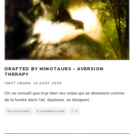
DRAFTED BY MINOTAURS – AVERSION
THERAPY
UMUT UNGAN
·
25 AOÛT 2009
On ne connaît que trop bien ces notes qui se dessinent comme
de la fumée dans l’air, épaisses, se dissipant
...
INSTANTANÉS
0 COMMENTAIRE
0