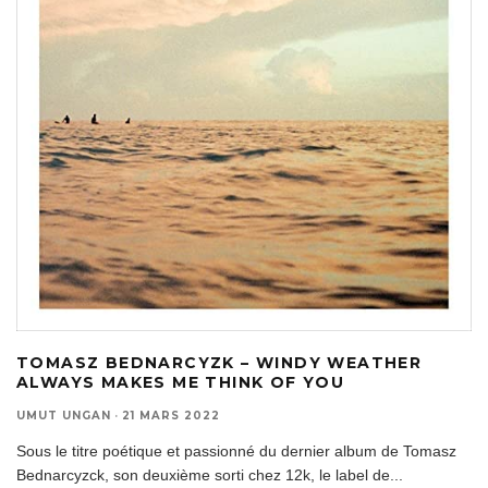
TOMASZ BEDNARCYZK – WINDY WEATHER
ALWAYS MAKES ME THINK OF YOU
UMUT UNGAN
·
21 MARS 2022
Sous le titre poétique et passionné du dernier album de Tomasz
Bednarcyzck, son deuxième sorti chez 12k, le label de
...