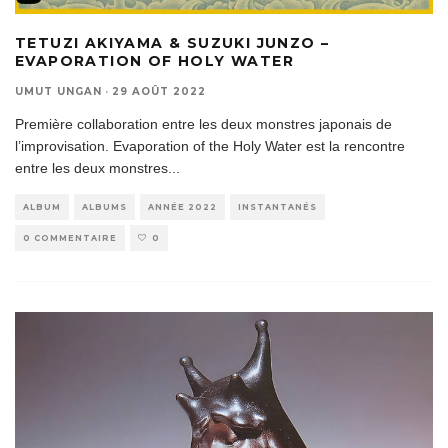
TETUZI AKIYAMA & SUZUKI JUNZO –
EVAPORATION OF HOLY WATER
UMUT UNGAN
·
29 AOÛT 2022
Première collaboration entre les deux monstres japonais de
l’improvisation. Evaporation of the Holy Water est la rencontre
entre les deux monstres
...
ALBUM
ALBUMS
ANNÉE 2022
INSTANTANÉS
0 COMMENTAIRE
0