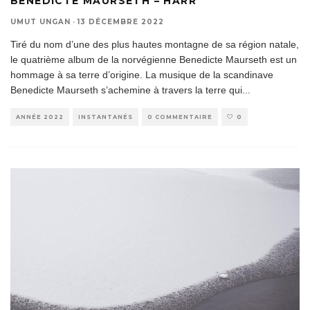
BENEDICTE MAURSETH – HÁRR
UMUT UNGAN
·
13 DÉCEMBRE 2022
Tiré du nom d’une des plus hautes montagne de sa région natale,
le quatrième album de la norvégienne Benedicte Maurseth est un
hommage à sa terre d’origine. La musique de la scandinave
Benedicte Maurseth s’achemine à travers la terre qui
...
ANNÉE 2022
INSTANTANÉS
0 COMMENTAIRE
0