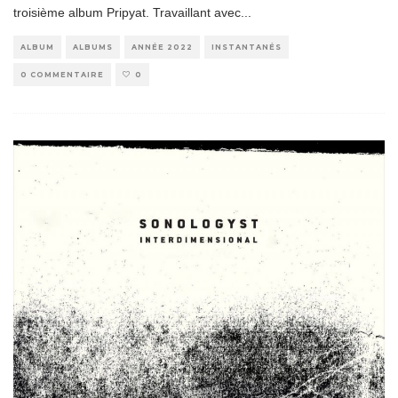
troisième album Pripyat. Travaillant avec
...
ALBUM
ALBUMS
ANNÉE 2022
INSTANTANÉS
0 COMMENTAIRE
0