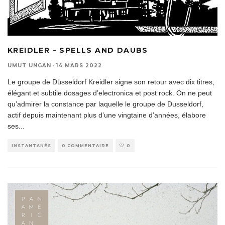
KREIDLER – SPELLS AND DAUBS
UMUT UNGAN
·
14 MARS 2022
Le groupe de Düsseldorf Kreidler signe son retour avec dix titres,
élégant et subtile dosages d’electronica et post rock. On ne peut
qu’admirer la constance par laquelle le groupe de Dusseldorf,
actif depuis maintenant plus d’une vingtaine d’années, élabore
ses
...
INSTANTANÉS
0 COMMENTAIRE
0