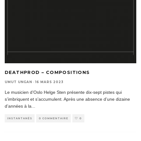
DEATHPROD – COMPOSITIONS
UMUT UNGAN
·
16 MARS 2023
Le musicien d’Oslo Helge Sten présente dix-sept pistes qui
s’imbriquent et s’accumulent. Après une absence d’une dizaine
d’années à la
...
INSTANTANÉS
0 COMMENTAIRE
0