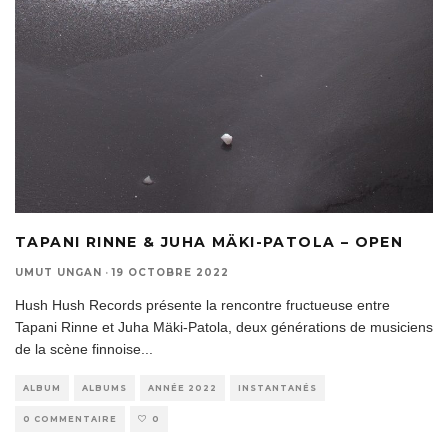
TAPANI RINNE & JUHA MÄKI-PATOLA – OPEN
UMUT UNGAN
·
19 OCTOBRE 2022
Hush Hush Records présente la rencontre fructueuse entre
Tapani Rinne et Juha Mäki-Patola, deux générations de musiciens
de la scène finnoise
...
ALBUM
ALBUMS
ANNÉE 2022
INSTANTANÉS
0 COMMENTAIRE
0