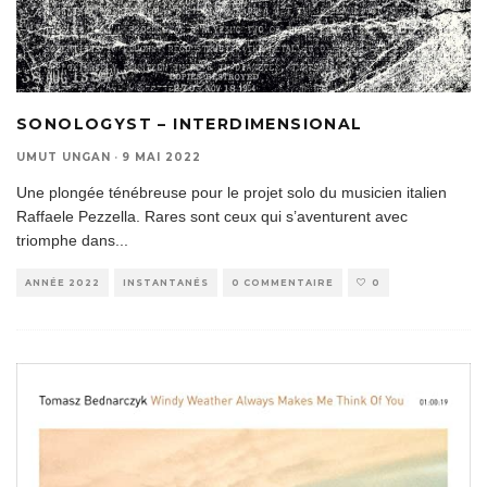
SONOLOGYST – INTERDIMENSIONAL
UMUT UNGAN
·
9 MAI 2022
Une plongée ténébreuse pour le projet solo du musicien italien
Raffaele Pezzella. Rares sont ceux qui s’aventurent avec
triomphe dans
...
ANNÉE 2022
INSTANTANÉS
0 COMMENTAIRE
0