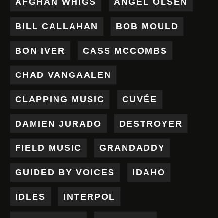
AFGHAN WHIGS
ANGEL OLSEN
BILL CALLAHAN
BOB MOULD
BON IVER
CASS MCCOMBS
CHAD VANGAALEN
CLAPPING MUSIC
CUVÉE
DAMIEN JURADO
DESTROYER
FIELD MUSIC
GRANDADDY
GUIDED BY VOICES
IDAHO
IDLES
INTERPOL