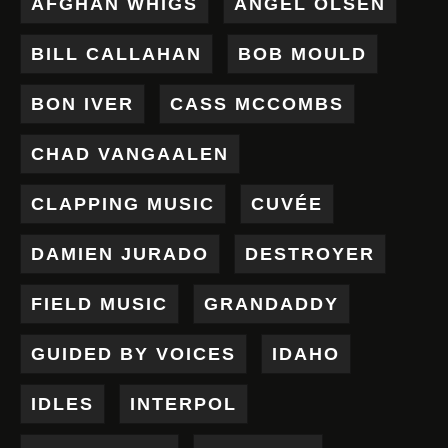
AFGHAN WHIGS
ANGEL OLSEN
BILL CALLAHAN
BOB MOULD
BON IVER
CASS MCCOMBS
CHAD VANGAALEN
CLAPPING MUSIC
CUVÉE
DAMIEN JURADO
DESTROYER
FIELD MUSIC
GRANDADDY
GUIDED BY VOICES
IDAHO
IDLES
INTERPOL