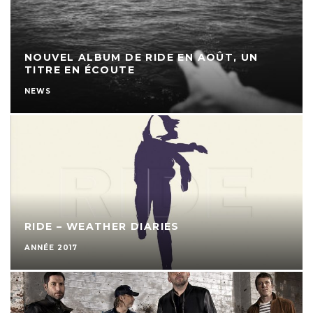
NOUVEL ALBUM DE RIDE EN AOÛT, UN
TITRE EN ÉCOUTE
NEWS
RIDE – WEATHER DIARIES
ANNÉE 2017