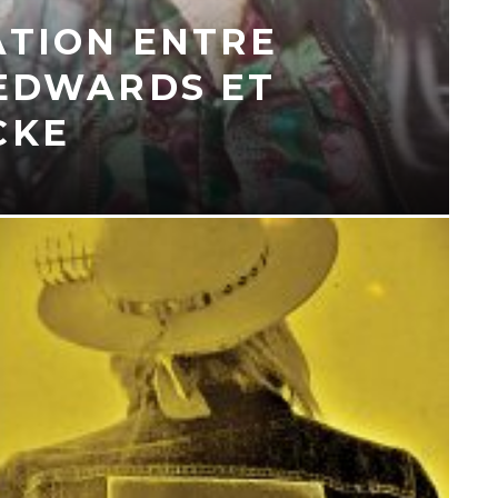
TION ENTRE
EDWARDS ET
CKE