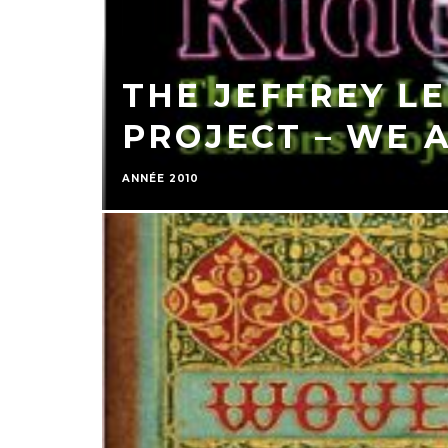
THE JEFFREY LE
PROJECT – WE 
ANNÉE 2010