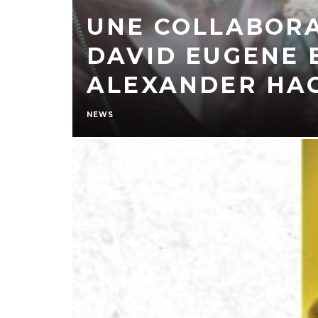
UNE COLLABORA
DAVID EUGENE 
ALEXANDER HA
NEWS