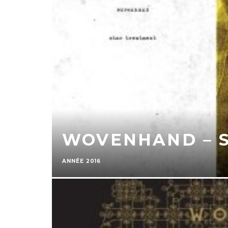
WOVENHAND – 
ANNÉE 2016