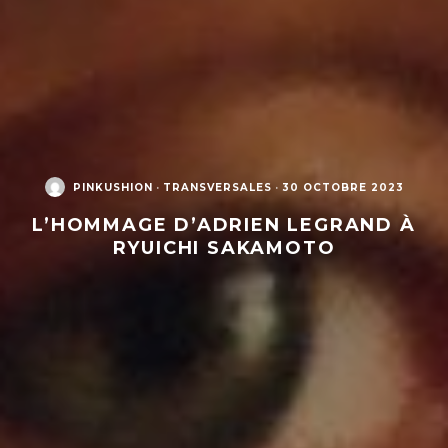
PINKUSHION
·
TRANSVERSALES
·
30 OCTOBRE 2023
L’HOMMAGE D’ADRIEN LEGRAND À
RYUICHI SAKAMOTO