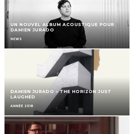
UN NOUVEL ALBUM ACOUSTIQUE POUR
DAMIEN JURADO
NEWS
DAMIEN JURADO – THE HORIZON JUST
LAUGHED
ANNÉE 2018