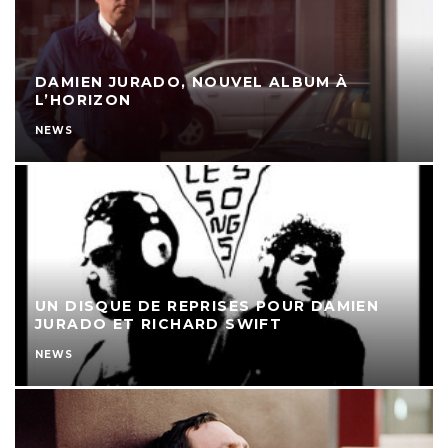
DAMIEN JURADO, NOUVEL ALBUM À
L’HORIZON
NEWS
UN DISQUE DE REPRISES POUR DAMIEN
JURADO ET RICHARD SWIFT
NEWS