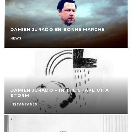
DAMIEN JURADO EN BONNE MARCHE
NEWS
DAMIEN JURADO – IN THE SHAPE OF A
STORM
INSTANTANÉS