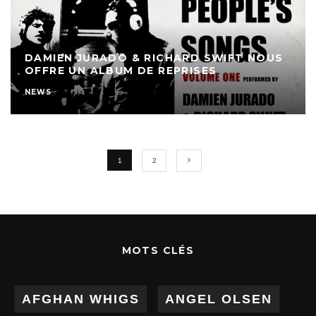
DAMIEN JURADO & RICHARD SWIFT NOUS
OFFRE UN ALBUM DE REPRISES
NEWS
1
2
MOTS CLÉS
AFGHAN WHIGS
ANGEL OLSEN