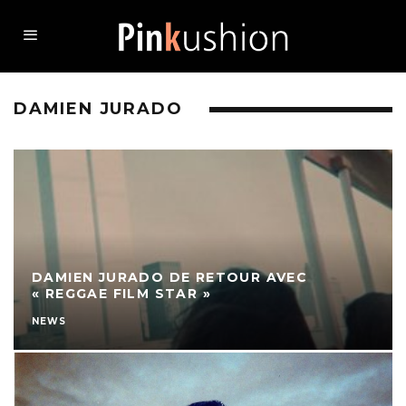
DAMIEN JURADO
DAMIEN JURADO DE RETOUR AVEC
« REGGAE FILM STAR »
NEWS