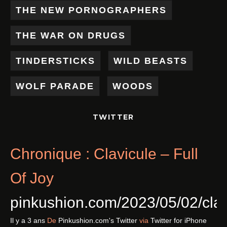
THE NEW PORNOGRAPHERS
THE WAR ON DRUGS
TINDERSTICKS
WILD BEASTS
WOLF PARADE
WOODS
TWITTER
Chronique : Clavicule – Full
Of Joy
pinkushion.com/2023/05/02/cl
Il y a 3 ans
De
Pinkushion.com's Twitter
via
Twitter for iPhone