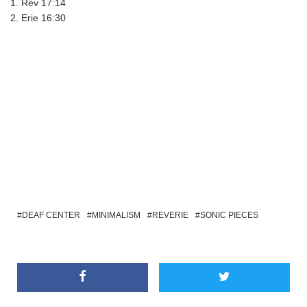
Rev 17:14
Erie 16:30
DEAF CENTER
MINIMALISM
REVERIE
SONIC PIECES