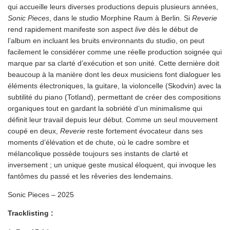
qui accueille leurs diverses productions depuis plusieurs années,
Sonic Pieces
, dans le studio Morphine Raum à Berlin. Si
Reverie
rend rapidement manifeste son aspect
live
dès le début de
l’album en incluant les bruits environnants du studio, on peut
facilement le considérer comme une réelle production soignée qui
marque par sa clarté d’exécution et son unité. Cette dernière doit
beaucoup à la manière dont les deux musiciens font dialoguer les
éléments électroniques, la guitare, la violoncelle (Skodvin) avec la
subtilité du piano (Totland), permettant de créer des compositions
organiques tout en gardant la sobriété d’un minimalisme qui
définit leur travail depuis leur début. Comme un seul mouvement
coupé en deux,
Reverie
reste fortement évocateur dans ses
moments d’élévation et de chute, où le cadre sombre et
mélancolique possède toujours ses instants de clarté et
inversement ; un unique geste musical éloquent, qui invoque les
fantômes du passé et les rêveries des lendemains.
Sonic Pieces – 2025
Tracklisting :