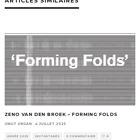
ARTICLES SIMILAIRES
ZENO VAN DEN BROEK – FORMING FOLDS
UMUT UNGAN
·
4 JUILLET 2025
ANNÉE 2025
INSTANTANÉS
0 COMMENTAIRE
0