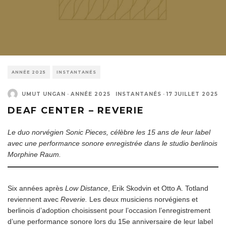
ANNÉE 2025
INSTANTANÉS
UMUT UNGAN
·
ANNÉE 2025
INSTANTANÉS
·
17 JUILLET 2025
DEAF CENTER – REVERIE
Le duo norvégien Sonic Pieces, célèbre les 15 ans de leur label
avec une performance sonore enregistrée dans le studio berlinois
Morphine Raum.
Six années après
Low Distance
, Erik Skodvin et Otto A. Totland
reviennent avec
Reverie.
Les deux musiciens norvégiens et
berlinois d’adoption choisissent pour l’occasion l’enregistrement
d’une performance sonore lors du 15e anniversaire de leur label