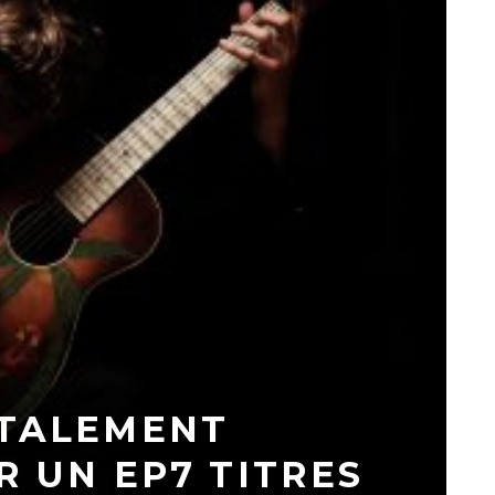
OTALEMENT
R UN EP7 TITRES