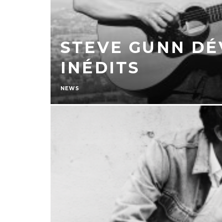
STEVE GUNN DÉ
INÉDITS
NEWS