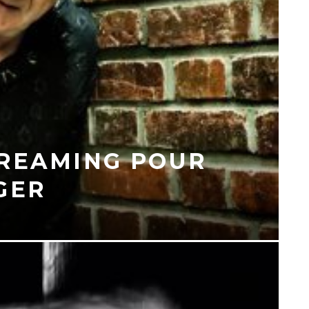
REAMING POUR
GER