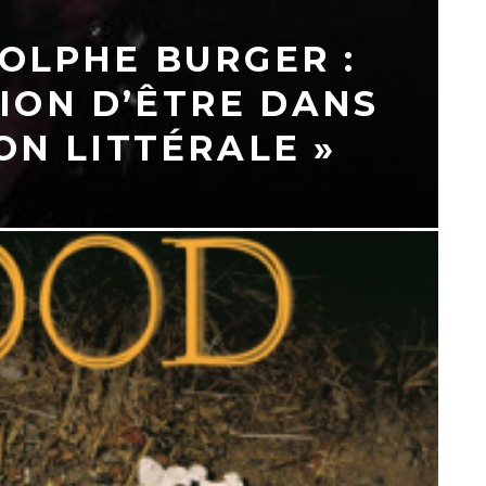
OLPHE BURGER :
SSION D’ÊTRE DANS
ON LITTÉRALE »