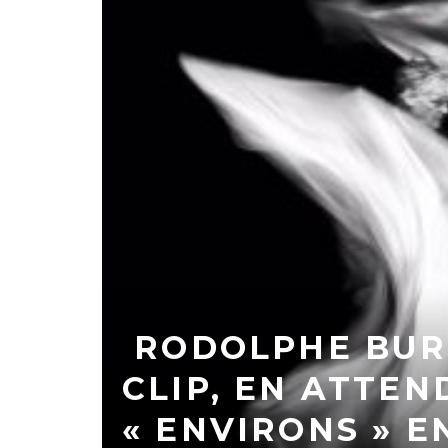
RODOLPHE BUR
CLIP, EN ATTEN
« ENVIRONS » E