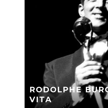
RODOLPHE BURG
VITA