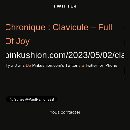
TWITTER
Chronique : Clavicule – Full
Of Joy
pinkushion.com/2023/05/02/cl
Il y a 3 ans
De
Pinkushion.com's Twitter
via
Twitter for iPhone
nous contacter