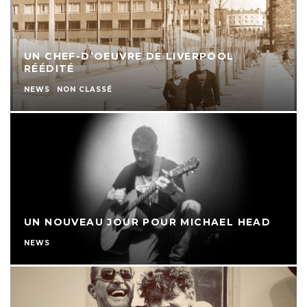
UN CHEF-D’OEUVRE DE LIVERPOOL
RÉÉDITÉ
NEWS
NON CLASSÉ
UN NOUVEAU JOUR POUR MICHAEL HEAD
NEWS