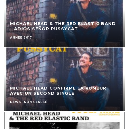
MICHAEL HEAD & THE RED ELASTIC BAND
– ADIÓS SEÑOR PUSSYCAT
ANNÉE 2017
MICHAEL HEAD CONFIRME LA RUMEUR
AVEC UN SECOND SINGLE
NEWS
NON CLASSÉ