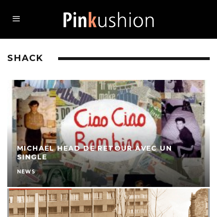
SHACK
MICHAEL HEAD DE RETOUR AVEC UN
SINGLE
NEWS