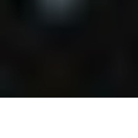
Un bel album de genre qui lie le son électrique des années 70 et
les compositions très cinématographiques chères au post-rock
pour un mélange d’ambiances et de couleurs assez réussi.