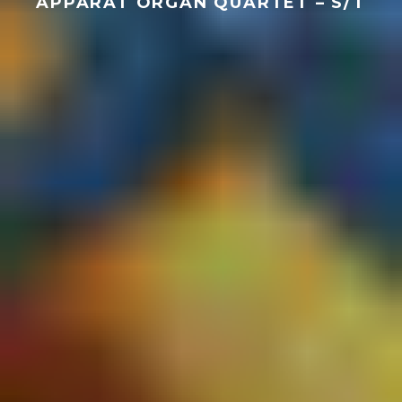
APPARAT ORGAN QUARTET – S/T