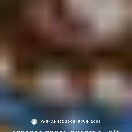
IVAN
·
ANNÉE 2006
·
5 JUIN 2006