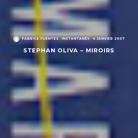
FABRICE FUENTES
·
INSTANTANÉS
·
4 JANVIER 2007
STEPHAN OLIVA – MIROIRS