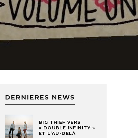
DERNIERES NEWS
BIG THIEF VERS
« DOUBLE INFINITY »
ET L’AU-DELÀ