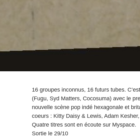
16 groupes inconnus, 16 futurs tubes. C’est l
(Fugu, Syd Matters, Cocosuma) avec le pre
nouvelle scène pop indé hexagonale et bri
coeurs : Kitty Daisy & Lewis, Adam Kesher,
Quatre titres sont en écoute sur
Myspace
.
Sortie le 29/10