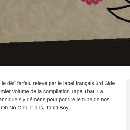
e défi farfelu relevé par le label français 3rd Side
mier volume de la compilation Tape That. La
tannique s’y démène pour pondre le tube de nos
 Oh No Ono, Flairs, Tahiti Boy…