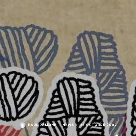
PAUL RAMONE
·
NEWS
·
25 OCTOBRE 2007