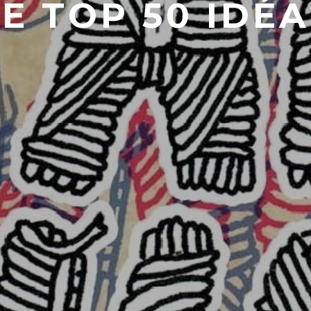
LE TOP 50 IDÉA