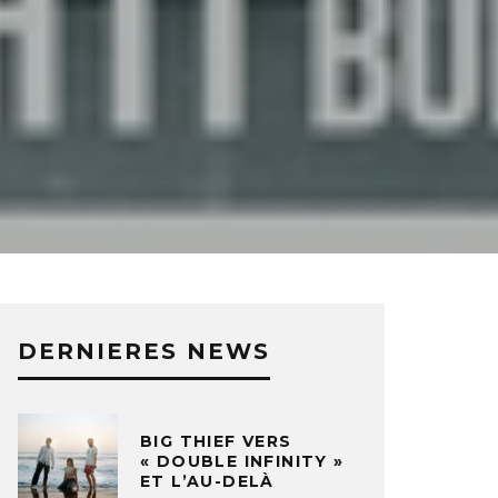
DERNIERES NEWS
BIG THIEF VERS
« DOUBLE INFINITY »
ET L’AU-DELÀ