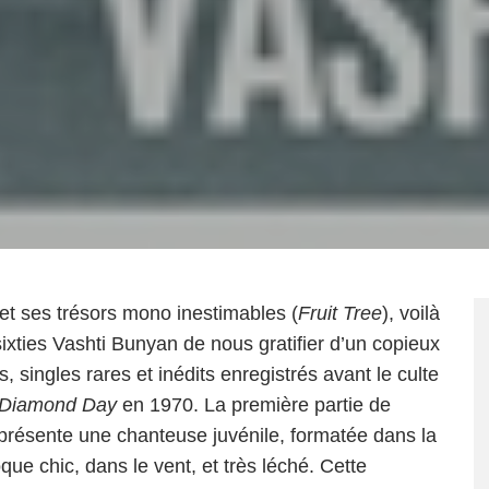
et ses trésors mono inestimables (
Fruit Tree
), voilà
sixties Vashti Bunyan de nous gratifier d’un copieux
singles rares et inédits enregistrés avant le culte
 Diamond Day
en 1970. La première partie de
résente une chanteuse juvénile, formatée dans la
que chic, dans le vent, et très léché. Cette