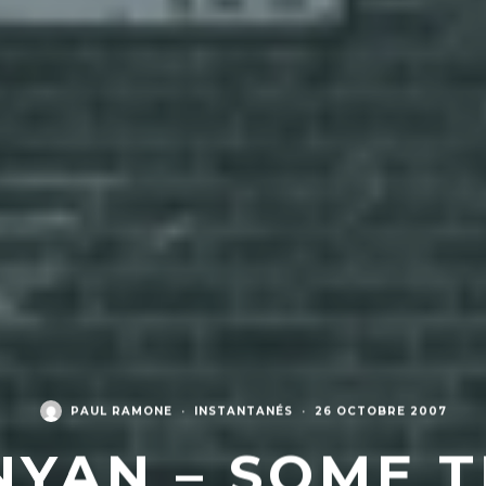
PAUL RAMONE
·
INSTANTANÉS
·
26 OCTOBRE 2007
NYAN – SOME T