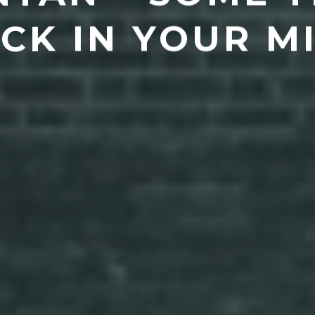
ICK IN YOUR M