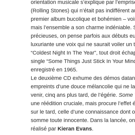
orientation musicale s’explique par l’empr
(Rolling Stones) qui n’était pas indifférent
premier album bucolique et bohémien – voi
mais l’ensemble a son charme indéniable. S
précieuses, on pense parfois aux débuts 
luxuriante une voix qui ne saurait voiler un t
“Coldest Night In The Year”, tout droit éch
single “Some Things Just Stick In Your Mind
enregistré en 1965.
Le deuxième CD exhume des démos datant d
empreints d’une douce mélancolie qui ne la
venir, cinq ans plus tard, de l’égérie.
Some T
une réédition cruciale, mais procure l’effet
sur le tard, celle d’une connaissance dont 
somme toute innocente. Dans la lancée, o
réalisé par
Kieran Evans
.