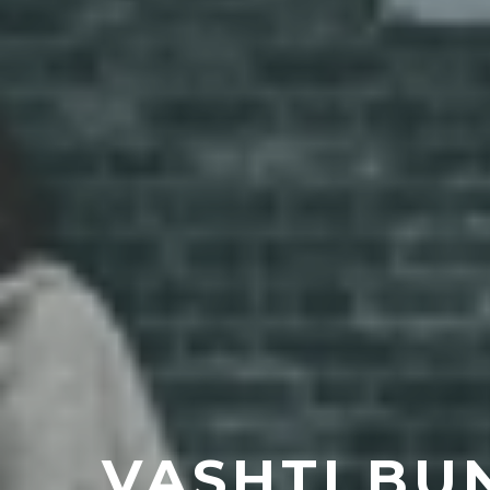
VASHTI BU