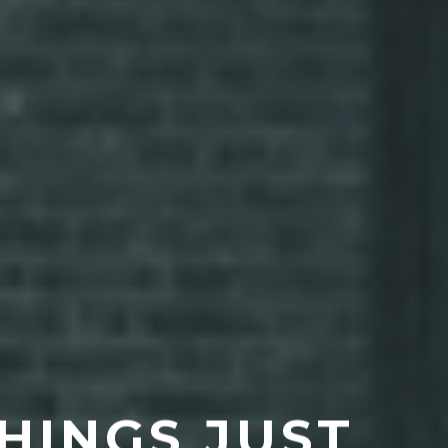
HINGS JUST