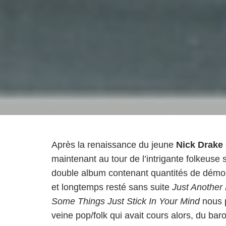
Après la renaissance du jeune
Nick Drake
maintenant au tour de l’intrigante folkeuse 
double album contenant quantités de démos, 
et longtemps resté sans suite
Just Another
Some Things Just Stick In Your Mind
nous p
veine pop/folk qui avait cours alors, du baro