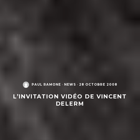
PAUL RAMONE
·
NEWS
·
28 OCTOBRE 2008
L’INVITATION VIDÉO DE VINCENT
DELERM