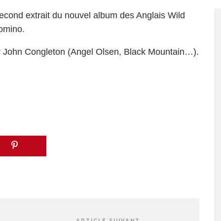
second extrait du nouvel album des Anglais Wild
Domino.
ar John Congleton (Angel Olsen, Black Mountain…).
ARTICLE SUIVANT