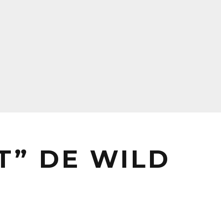
AT” DE WILD