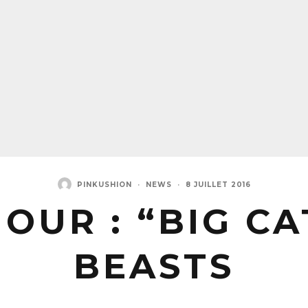
PINKUSHION
·
NEWS
·
8 JUILLET 2016
OUR : “BIG C
BEASTS