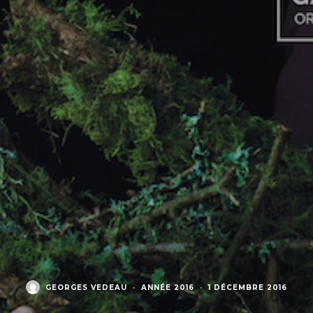
GEORGES VEDEAU
·
ANNÉE 2016
·
1 DÉCEMBRE 2016