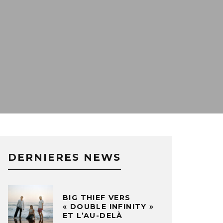
DERNIERES NEWS
BIG THIEF VERS
« DOUBLE INFINITY »
ET L’AU-DELÀ