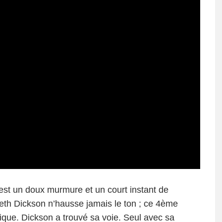
st un doux murmure et un court instant de
th Dickson n’hausse jamais le ton ; ce 4ème
ique. Dickson a trouvé sa voie. Seul avec sa