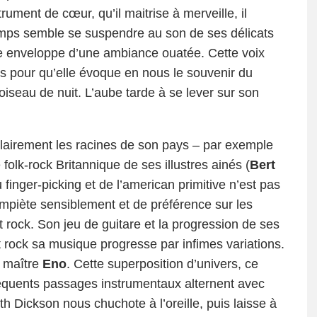
rument de cœur, qu’il maitrise à merveille, il
mps semble se suspendre au son de ses délicats
se enveloppe d’une ambiance ouatée. Cette voix
es pour qu’elle évoque en nous le souvenir du
oiseau de nuit. L’aube tarde à se lever sur son
lairement les racines de son pays – par exemple
 folk-rock Britannique de ses illustres ainés (
Bert
finger-picking et de l’american primitive n’est pas
mpiète sensiblement et de préférence sur les
t rock. Son jeu de guitare et la progression de ses
st rock sa musique progresse par infimes variations.
u maître
Eno
. Cette superposition d’univers, ce
nséquents passages instrumentaux alternent avec
 Dickson nous chuchote à l’oreille, puis laisse à