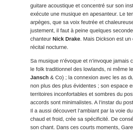
guitare acoustique et concentré sur son inst
exécute une musique en apesanteur. Le te
arpèges, que sa voix feutrée et chaleureu
justement, il faut à peine quelques second
chanteur
Nick Drake
. Mais Dickson est un 
récital nocturne.
Sa musique n’évoque et n’invoque jamais c
le folk traditionnel des lowlands, ni même le
Jansch
& Co) ; la connexion avec les as du 
non plus des plus évidentes ; son espace e
territoires inconfortables et sombres du pos
accords sont minimalistes. A l’instar du po
Il a aussi découvert l’ambiant par la voie d
chaud et froid, crée sa spécificité. De co
son chant. Dans ces courts moments, Gareth