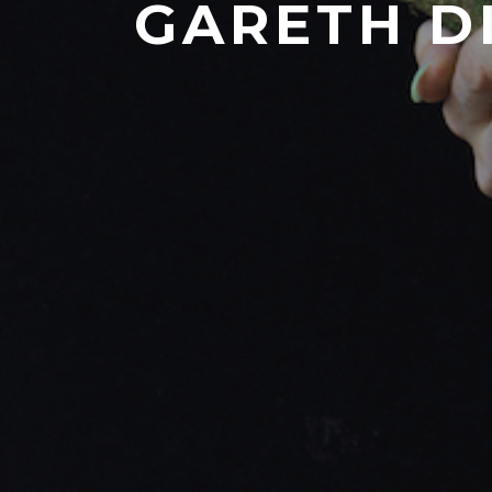
GARETH D