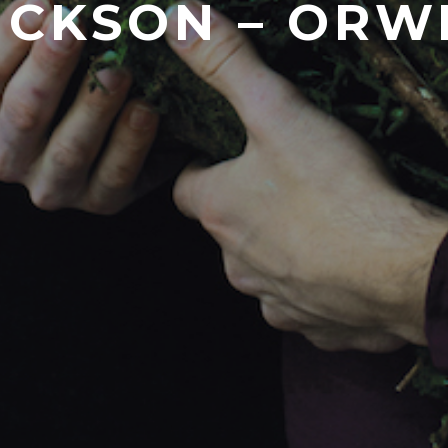
ICKSON – ORW